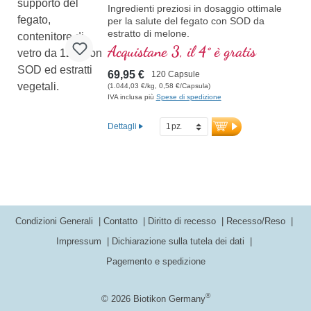
Ingredienti preziosi in dosaggio ottimale
per la salute del fegato con SOD da
estratto di melone.
Acquistane 3, il 4° è gratis
69,95 €
120 Capsule
(1.044,03 €/kg, 0,58 €/Capsula)
IVA inclusa più
Spese di spedizione
Dettagli
Condizioni Generali
Contatto
Diritto di recesso
Recesso/Reso
Impressum
Dichiarazione sulla tutela dei dati
Pagemento e spedizione
®
© 2026 Biotikon Germany