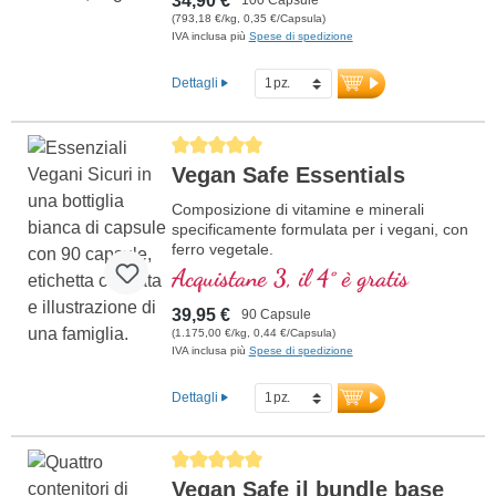
34,90 €
(793,18 €/kg, 0,35 €/Capsula)
IVA inclusa più
Spese di spedizione
Dettagli
Average rating of 5 out of 5 stars
Vegan Safe Essentials
Composizione di vitamine e minerali
specificamente formulata per i vegani, con
ferro vegetale.
Acquistane 3, il 4° è gratis
39,95 €
90 Capsule
(1.175,00 €/kg, 0,44 €/Capsula)
IVA inclusa più
Spese di spedizione
Dettagli
Average rating of 5 out of 5 stars
Vegan Safe il bundle base