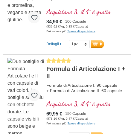
Acquistane 3, il 4° è gratis
34,90 €
100 Capsule
(536,92 €/kg, 0,35 €/Capsula)
IVA inclusa più
Spese di spedizione
Dettagli
Average rating of 5 out of 5 stars
Formula di Articolazione I +
II
Formula di Articolazione I: 90 capsule
+ Formula di Articolazione II: 60 capsule
Acquistane 3, il 4° è gratis
69,95 €
150 Capsule
(578,10 €/kg, 0,47 €/Capsula)
IVA inclusa più
Spese di spedizione