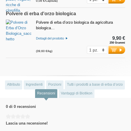
0,08 €/Capsula)
Polvere di erba d'orzo biologica
Polvere di erba d’orzo biologica da agricoltura
biologica…
9,90 €
Dettagli del prodotto
250 Grammi
(39,60 €/kg)
Attributo
Ingredienti
Porzioni
Tutti i prodotti a base di erba d’orzo
Recensioni
Vantaggi di Biotikon
0 di 0 recensioni
Average rating of 0 out of 5 stars
Lascia una recensione!