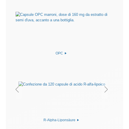
OPC
R-Alpha-Liponsäure