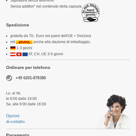
Sigillatura senza alluminio
Senza additivi* nel contenuto della capsula
Spedizione
gratuita da 70,- Euro nei paesi dell'UE + Svizzera
mit
anche alla stazione di imballaggio,
1-3 giorni
AT, CH, UE 3-5 giorni
Ordinare per telefono
+49 6201-878380
Lu. al Ve.
le 8:00 dalle 19:00
Sa. alle 9:00 dalle 16:00
Opzioni
di-contatto
Pagamento