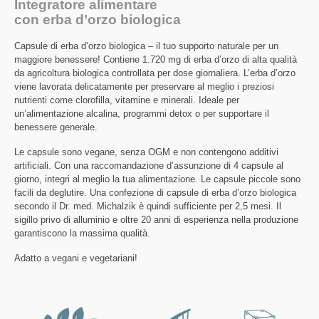
Integratore alimentare
con erba d’orzo biologica
Capsule di erba d’orzo biologica – il tuo supporto naturale per un
maggiore benessere! Contiene 1.720 mg di erba d’orzo di alta qualità
da agricoltura biologica controllata per dose giornaliera. L’erba d’orzo
viene lavorata delicatamente per preservare al meglio i preziosi
nutrienti come clorofilla, vitamine e minerali. Ideale per
un’alimentazione alcalina, programmi detox o per supportare il
benessere generale.
Le capsule sono vegane, senza OGM e non contengono additivi
artificiali. Con una raccomandazione d’assunzione di 4 capsule al
giorno, integri al meglio la tua alimentazione. Le capsule piccole sono
facili da deglutire. Una confezione di capsule di erba d’orzo biologica
secondo il Dr. med. Michalzik è quindi sufficiente per 2,5 mesi. Il
sigillo privo di alluminio e oltre 20 anni di esperienza nella produzione
garantiscono la massima qualità.
Adatto a vegani e vegetariani!