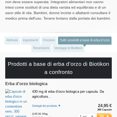
non deve essere superata. Integratori alimentari non vanno
intesi come sostituti di una dieta variata ed equilibrata e di un
sano stile di vita. Bambini, donne incinte o allattanti consultare il
medico prima dell‘uso. Tenere lontano dalla portata dei bambini.
Attributo
Ingredienti
Porzioni
Tutti i prodotti a base di erba d’orzo
Recensioni
Vantaggi di Biotikon
Prodotti a base di erba d’orzo di Biotikon
a confronto
Erba d'orzo biologica
430 mg di erba d’orzo biologica per capsula. Da
agricoltura…
24,95 €
Dettagli del prodotto
300 Capsule
(145,91 €/kg,