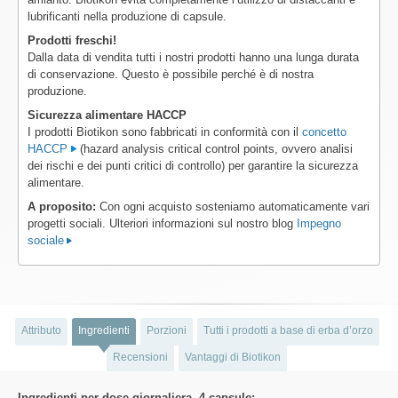
lubrificanti nella produzione di capsule.
Prodotti freschi!
Dalla data di vendita tutti i nostri prodotti hanno una lunga durata
di conservazione. Questo è possibile perché è di nostra
produzione.
Sicurezza alimentare HACCP
I prodotti Biotikon sono fabbricati in conformità con il
concetto
HACCP
(hazard analysis critical control points, ovvero analisi
dei rischi e dei punti critici di controllo) per garantire la sicurezza
alimentare.
A proposito:
Con ogni acquisto sosteniamo automaticamente vari
progetti sociali. Ulteriori informazioni sul nostro blog
Impegno
sociale
Attributo
Ingredienti
Porzioni
Tutti i prodotti a base di erba d’orzo
Recensioni
Vantaggi di Biotikon
Ingredienti per dose giornaliera, 4 capsule: