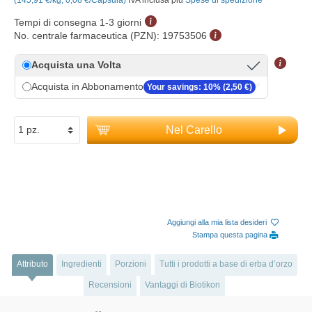
Tempi di consegna 1-3 giorni
No. centrale farmaceutica (PZN):
19753506
Acquista una Volta
Acquista in Abbonamento
Your savings: 10% (2,50 €)
Nel Carello
Aggiungi alla mia lista desideri
Stampa questa pagina
Attributo
Ingredienti
Porzioni
Tutti i prodotti a base di erba d’orzo
Recensioni
Vantaggi di Biotikon