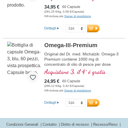
34,95 €
60 Capsule
(291,25 €/kg, 0,58 €/Capsula)
IVA inclusa più
Spese di spedizione
Dettagli
Omega-III-Premium
Original del Dr. med. Michalzik: Omega-3
Premium contiene 1000 mg di
concentrato di olio di pesce per dose
giornaliera (1 capsula), di cui 360 mg di
Acquistane 3, il 4° è gratis
EPA e 240 mg di DHA. Questo integratore
alimentare di alta qualità è ricco di acidi
24,95 €
60 Capsule
grassi omega-3, privo di additivi e
(290,12 €/kg, 0,42 €/Capsula)
prodotto in Germania. La sigillatura è
IVA inclusa più
Spese di spedizione
priva di alluminio.
ulteriori informazioni su Omega-3
Dettagli
Premium
Condizioni Generali
Contatto
Diritto di recesso
Recesso/Reso