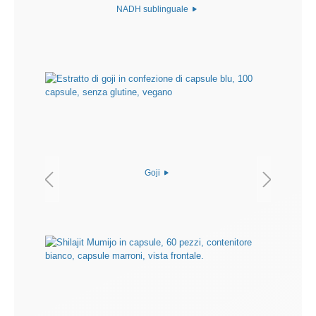
NADH sublinguale
Goji