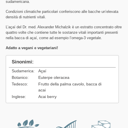
sudamericana.
Condizioni climatiche particolari conferiscono alle bacche un’elevata
densità di nutrienti vitali.
L’açaí del Dr. med. Alexander Michalzik è un estratto concentrato oltre
quattro volte che contiene tutte le sostanze vitali importanti presenti
nella bacca di açaí, come ad esempio l’omega-3 vegetale.
Adatto a vegani e vegetariani!
Sinonimi:
Sudamerica:
Açaí
Botanico:
Euterpe oleracea
Tedesco:
Frutto della palma cavolo, bacca di
acai
Inglese:
Acai berry