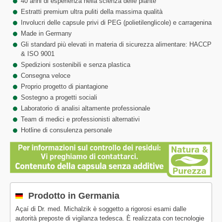
40 anni di esperienza nella scienza delle piante
Estratti premium ultra puliti della massima qualità
Involucri delle capsule privi di PEG (polietilenglicole) e carragenina
Made in Germany
Gli standard più elevati in materia di sicurezza alimentare: HACCP
& ISO 9001
Spedizioni sostenibili e senza plastica
Consegna veloce
Proprio progetto di piantagione
Sostegno a progetti sociali
Laboratorio di analisi altamente professionale
Team di medici e professionisti alternativi
Hotline di consulenza personale
Prodotto in Germania
Açaí di Dr. med. Michalzik è soggetto a rigorosi esami dalle
autorità preposte di vigilanza tedesca. È realizzata con tecnologie