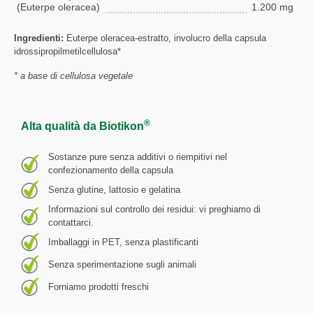
(Euterpe oleracea)
1.200 mg
Ingredienti:
Euterpe oleracea-estratto, involucro della capsula
idrossipropilmetilcellulosa*
* a base di cellulosa vegetale
®
Alta qualità da Biotikon
Sostanze pure senza additivi o riempitivi nel
confezionamento della capsula
Senza glutine, lattosio e gelatina
Informazioni sul controllo dei residui: vi preghiamo di
contattarci.
Imballaggi in PET, senza plastificanti
Senza sperimentazione sugli animali
Forniamo prodotti freschi