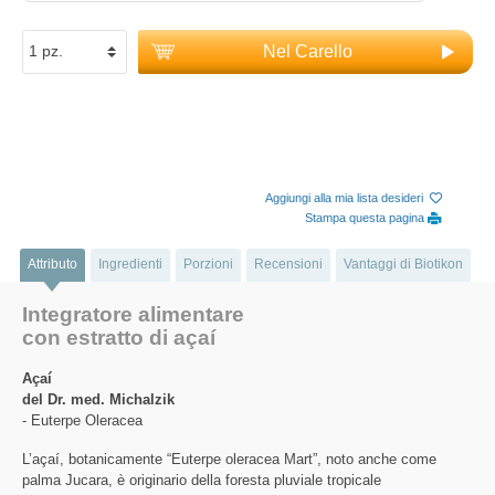
Nel Carello
Aggiungi alla mia lista desideri
Stampa questa pagina
Attributo
Ingredienti
Porzioni
Recensioni
Vantaggi di Biotikon
Integratore alimentare
con estratto di açaí
Açaí
del Dr. med. Michalzik
- Euterpe Oleracea
L’açaí, botanicamente “Euterpe oleracea Mart”, noto anche come
palma Jucara, è originario della foresta pluviale tropicale