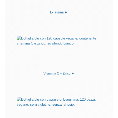
L-Taurina
Vitamina C + Zinco