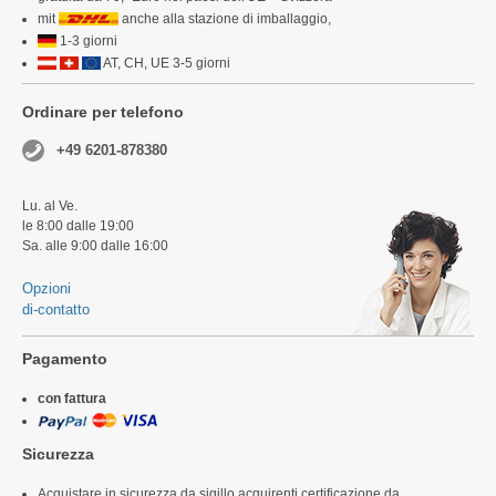
mit
anche alla stazione di imballaggio,
1-3 giorni
AT, CH, UE 3-5 giorni
Ordinare per telefono
+49 6201-878380
Lu. al Ve.
le 8:00 dalle 19:00
Sa. alle 9:00 dalle 16:00
Opzioni
di-contatto
Pagamento
con fattura
Sicurezza
Acquistare in sicurezza da sigillo acquirenti certificazione da