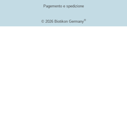
Pagemento e spedizione
®
© 2026 Biotikon Germany