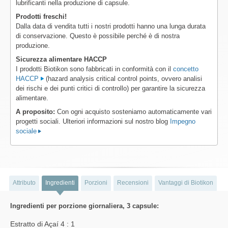
lubrificanti nella produzione di capsule.
Prodotti freschi!
Dalla data di vendita tutti i nostri prodotti hanno una lunga durata
di conservazione. Questo è possibile perché è di nostra
produzione.
Sicurezza alimentare HACCP
I prodotti Biotikon sono fabbricati in conformità con il
concetto
HACCP
(hazard analysis critical control points, ovvero analisi
dei rischi e dei punti critici di controllo) per garantire la sicurezza
alimentare.
A proposito:
Con ogni acquisto sosteniamo automaticamente vari
progetti sociali. Ulteriori informazioni sul nostro blog
Impegno
sociale
Attributo
Ingredienti
Porzioni
Recensioni
Vantaggi di Biotikon
Ingredienti per porzione giornaliera, 3 capsule:
Estratto di Açaí 4 : 1