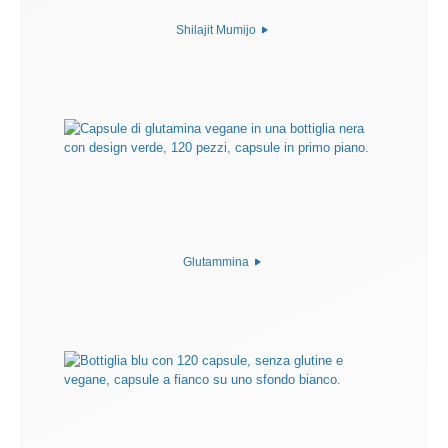
Shilajit Mumijo
Glutammina