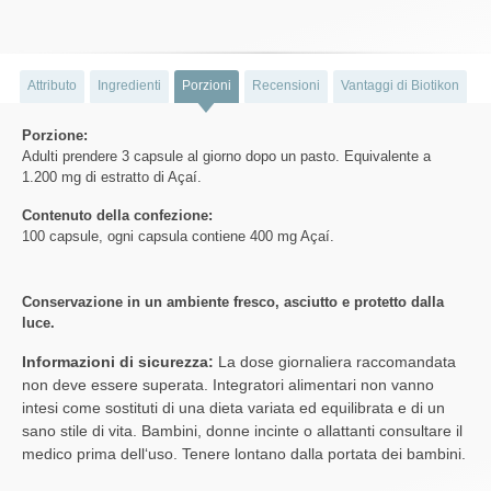
Attributo
Ingredienti
Porzioni
Recensioni
Vantaggi di Biotikon
Porzione:
Adulti prendere 3 capsule al giorno dopo un pasto. Equivalente a
1.200 mg di estratto di Açaí.
Contenuto della confezione:
100 capsule, ogni capsula contiene 400 mg Açaí.
Conservazione in un ambiente fresco, asciutto e protetto dalla
luce.
Informazioni di sicurezza:
La dose giornaliera raccomandata
non deve essere superata. Integratori alimentari non vanno
intesi come sostituti di una dieta variata ed equilibrata e di un
sano stile di vita. Bambini, donne incinte o allattanti consultare il
medico prima dell‘uso. Tenere lontano dalla portata dei bambini.