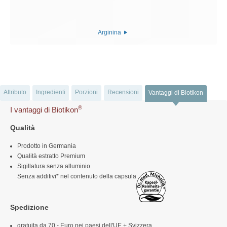
Arginina
Attributo
Ingredienti
Porzioni
Recensioni
Vantaggi di Biotikon
®
I vantaggi di Biotikon
Qualità
Prodotto in Germania
Qualità estratto Premium
Sigillatura senza alluminio
Senza additivi* nel contenuto della capsula
Spedizione
gratuita da 70,- Euro nei paesi dell'UE + Svizzera