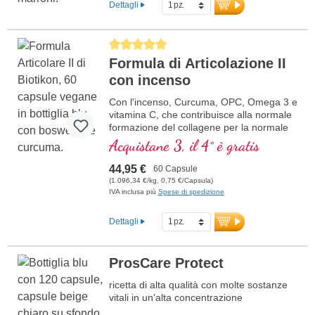
Dettagli
Average rating of 5 out of 5 stars
Formula di Articolazione II
con incenso
Con l'incenso, Curcuma, OPC, Omega 3 e
vitamina C, che contribuisce alla normale
formazione del collagene per la normale
funzione della cartilaginea. Per la cura
Acquistane 3, il 4° è gratis
specifica delle strutture articolari
cartilaginea.
44,95 €
60 Capsule
(1.096,34 €/kg, 0,75 €/Capsula)
IVA inclusa più
Spese di spedizione
Dettagli
ProsCare Protect
ricetta di alta qualità con molte sostanze
vitali in un'alta concentrazione