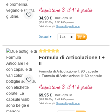
Acquistane 3, il 4° è gratis
34,90 €
100 Capsule
(536,92 €/kg, 0,35 €/Capsula)
IVA inclusa più
Spese di spedizione
Dettagli
Average rating of 5 out of 5 stars
Formula di Articolazione I +
II
Formula di Articolazione I: 90 capsule
+ Formula di Articolazione II: 60 capsule
Acquistane 3, il 4° è gratis
69,95 €
150 Capsule
(578,10 €/kg, 0,47 €/Capsula)
IVA inclusa più
Spese di spedizione