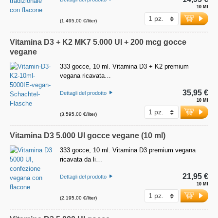
10 Ml
(1.495,00 €/liter)
Vitamina D3 + K2 MK7 5.000 UI + 200 mcg gocce
vegane
333 gocce, 10 ml. Vitamina D3 + K2 premium
vegana ricavata…
35,95 €
Dettagli del prodotto
10 Ml
(3.595,00 €/liter)
Vitamina D3 5.000 UI gocce vegane (10 ml)
333 gocce, 10 ml. Vitamina D3 premium vegana
ricavata da li…
21,95 €
Dettagli del prodotto
10 Ml
(2.195,00 €/liter)