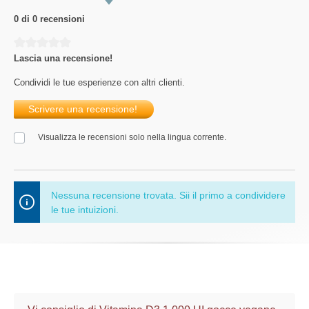
0 di 0 recensioni
Average rating of 0 out of 5 stars
Lascia una recensione!
Condividi le tue esperienze con altri clienti.
Scrivere una recensione!
Visualizza le recensioni solo nella lingua corrente.
Nessuna recensione trovata. Sii il primo a condividere
le tue intuizioni.