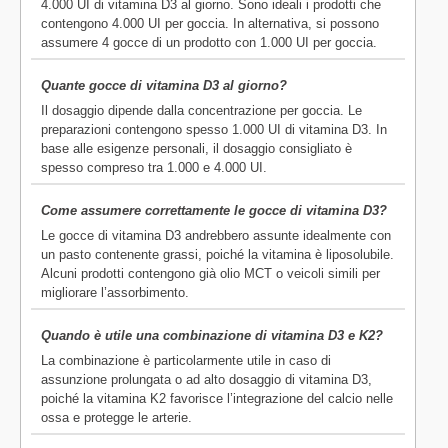
4.000 UI di vitamina D3 al giorno. Sono ideali i prodotti che
contengono 4.000 UI per goccia. In alternativa, si possono
assumere 4 gocce di un prodotto con 1.000 UI per goccia.
Quante gocce di vitamina D3 al giorno?
Il dosaggio dipende dalla concentrazione per goccia. Le
preparazioni contengono spesso 1.000 UI di vitamina D3. In
base alle esigenze personali, il dosaggio consigliato è
spesso compreso tra 1.000 e 4.000 UI.
Come assumere correttamente le gocce di vitamina D3?
Le gocce di vitamina D3 andrebbero assunte idealmente con
un pasto contenente grassi, poiché la vitamina è liposolubile.
Alcuni prodotti contengono già olio MCT o veicoli simili per
migliorare l’assorbimento.
Quando è utile una combinazione di vitamina D3 e K2?
La combinazione è particolarmente utile in caso di
assunzione prolungata o ad alto dosaggio di vitamina D3,
poiché la vitamina K2 favorisce l’integrazione del calcio nelle
ossa e protegge le arterie.