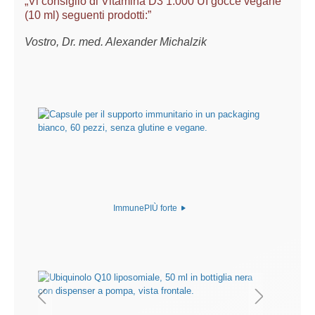
„Vi consiglio di Vitamina D3 1.000 UI gocce vegane
(10 ml) seguenti prodotti:”
Vostro, Dr. med. Alexander Michalzik
ImmunePIÙ forte