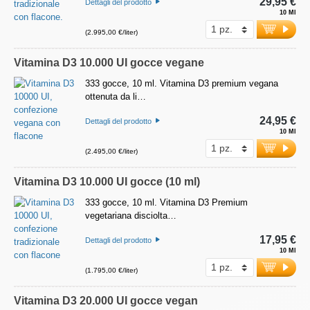
29,95 €
Dettagli del prodotto
10 Ml
(2.995,00 €/liter)
Vitamina D3 10.000 UI gocce vegane
333 gocce, 10 ml. Vitamina D3 premium vegana
ottenuta da li…
24,95 €
Dettagli del prodotto
10 Ml
(2.495,00 €/liter)
Vitamina D3 10.000 UI gocce (10 ml)
333 gocce, 10 ml. Vitamina D3 Premium
vegetariana disciolta…
17,95 €
Dettagli del prodotto
10 Ml
(1.795,00 €/liter)
Vitamina D3 20.000 UI gocce vegan