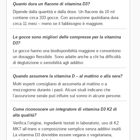
Quanto dura un flacone di vitamina D3?
Dipende dalla quantità e dalla dose. Un flacone da 10 ml
contiene circa 333 gocce. Con assunzione quotidiana dura
circa 11 mesi – meno se il fabbisogno è maggiore.
Le gocce sono migliori delle compresse per la vitamina
D3?
Le gocce hanno una biodisponibilità maggiore e consentono
un dosaggio flessibile. Sono adatte anche a chi ha difficoltà
di deglutizione o sensibilità agli additivi.
Quando assumere la vitamina D – al mattino o alla sera?
Molti esperti consigliano di assumerla al mattino o a
mezzogiorno durante i pasti. Alcuni studi indicano che
l’assunzione serale può influire sul sonno in alcune persone.
Come riconoscere un integratore di vitamina D3 K2 di
alta qualità?
Verifica l’origine, ingredienti testati in laboratorio, uso di K2
MK7 all-trans e composizione semplice senza additivi inutili.
La vitamina D3 dovrebbe essere vegana o vegetariana,