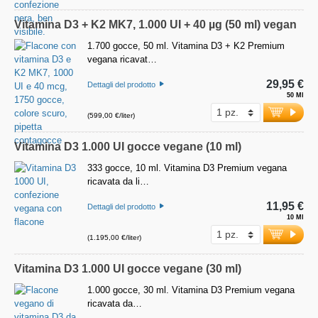
Vitamina D3 + K2 MK7, 1.000 UI + 40 µg (50 ml) vegan
1.700 gocce, 50 ml. Vitamina D3 + K2 Premium
vegana ricavat…
29,95 €
Dettagli del prodotto
50 Ml
(599,00 €/liter)
Vitamina D3 1.000 UI gocce vegane (10 ml)
333 gocce, 10 ml. Vitamina D3 Premium vegana
ricavata da li…
11,95 €
Dettagli del prodotto
10 Ml
(1.195,00 €/liter)
Vitamina D3 1.000 UI gocce vegane (30 ml)
1.000 gocce, 30 ml. Vitamina D3 Premium vegana
ricavata da…