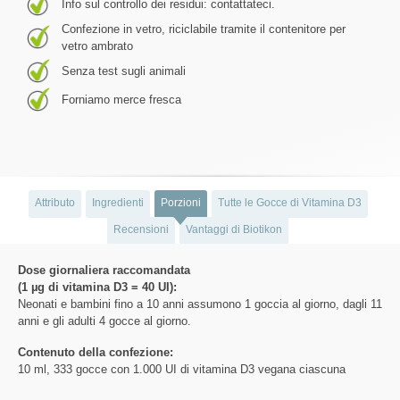
Info sul controllo dei residui: contattateci.
Confezione in vetro, riciclabile tramite il contenitore per
vetro ambrato
Senza test sugli animali
Forniamo merce fresca
Attributo
Ingredienti
Porzioni
Tutte le Gocce di Vitamina D3
Recensioni
Vantaggi di Biotikon
Dose giornaliera raccomandata
(1 µg di vitamina D3 = 40 UI):
Neonati e bambini fino a 10 anni assumono 1 goccia al giorno, dagli 11
anni e gli adulti 4 gocce al giorno.
Contenuto della confezione:
10 ml, 333 gocce con 1.000 UI di vitamina D3 vegana ciascuna