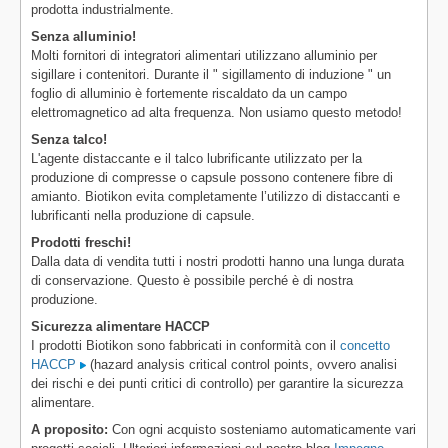
prodotta industrialmente.
Senza alluminio!
Molti fornitori di integratori alimentari utilizzano alluminio per
sigillare i contenitori. Durante il " sigillamento di induzione " un
foglio di alluminio è fortemente riscaldato da un campo
elettromagnetico ad alta frequenza. Non usiamo questo metodo!
Senza talco!
L'agente distaccante e il talco lubrificante utilizzato per la
produzione di compresse o capsule possono contenere fibre di
amianto. Biotikon evita completamente l’utilizzo di distaccanti e
lubrificanti nella produzione di capsule.
Prodotti freschi!
Dalla data di vendita tutti i nostri prodotti hanno una lunga durata
di conservazione. Questo è possibile perché è di nostra
produzione.
Sicurezza alimentare HACCP
I prodotti Biotikon sono fabbricati in conformità con il
concetto
HACCP
(hazard analysis critical control points, ovvero analisi
dei rischi e dei punti critici di controllo) per garantire la sicurezza
alimentare.
A proposito:
Con ogni acquisto sosteniamo automaticamente vari