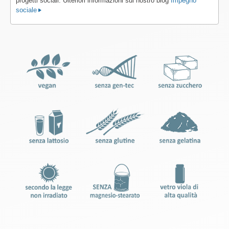
progetti sociali. Ulteriori informazioni sul nostro blog
Impegno
sociale