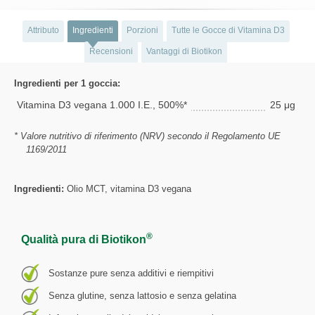
Attributo
Ingredienti
Porzioni
Tutte le Gocce di Vitamina D3
Recensioni
Vantaggi di Biotikon
Ingredienti per 1 goccia:
Vitamina D3 vegana 1.000 I.E., 500%*
25 μg
* Valore nutritivo di riferimento (NRV) secondo il Regolamento UE
1169/2011
Ingredienti:
Olio MCT, vitamina D3 vegana
®
Qualità pura di Biotikon
Sostanze pure senza additivi e riempitivi
Senza glutine, senza lattosio e senza gelatina