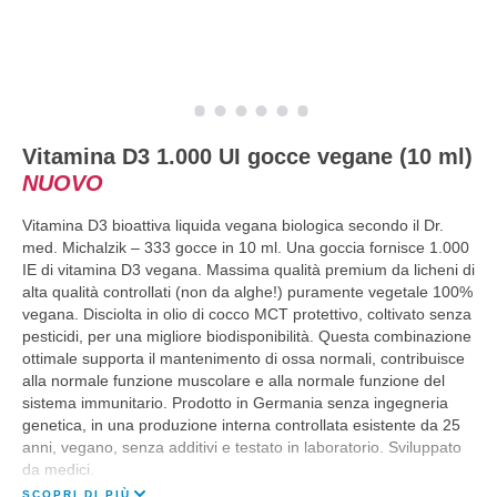
Vitamina D3 1.000 UI gocce vegane (10 ml)
NUOVO
Vitamina D3 bioattiva liquida vegana biologica secondo il Dr.
med. Michalzik – 333 gocce in 10 ml. Una goccia fornisce 1.000
IE di vitamina D3 vegana. Massima qualità premium da licheni di
alta qualità controllati (non da alghe!) puramente vegetale 100%
vegana. Disciolta in olio di cocco MCT protettivo, coltivato senza
pesticidi, per una migliore biodisponibilità. Questa combinazione
ottimale supporta il mantenimento di ossa normali, contribuisce
alla normale funzione muscolare e alla normale funzione del
sistema immunitario. Prodotto in Germania senza ingegneria
genetica, in una produzione interna controllata esistente da 25
anni, vegano, senza additivi e testato in laboratorio. Sviluppato
da medici.
SCOPRI DI PIÙ