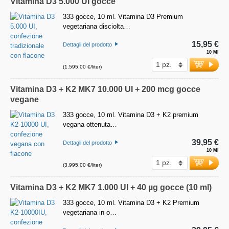
Vitamina D3 5.000 UI gocce
333 gocce, 10 ml. Vitamina D3 Premium
vegetariana disciolta…
15,95 €
Dettagli del prodotto
10 Ml
(1.595,00 €/liter)
Vitamina D3 + K2 MK7 10.000 UI + 200 mcg gocce
vegane
333 gocce, 10 ml. Vitamina D3 + K2 premium
vegana ottenuta…
39,95 €
Dettagli del prodotto
10 Ml
(3.995,00 €/liter)
Vitamina D3 + K2 MK7 1.000 UI + 40 µg gocce (10 ml)
333 gocce, 10 ml. Vitamina D3 + K2 Premium
vegetariana in o…