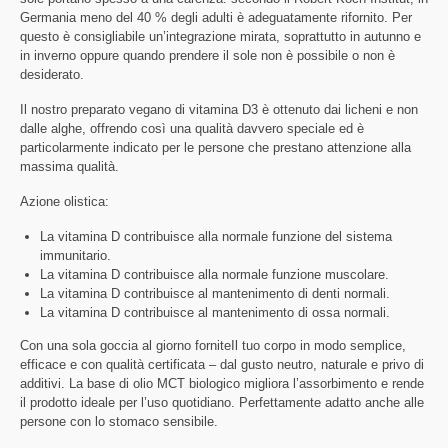
Germania meno del 40 % degli adulti è adeguatamente rifornito. Per
questo è consigliabile un’integrazione mirata, soprattutto in autunno e
in inverno oppure quando prendere il sole non è possibile o non è
desiderato.
Il nostro preparato vegano di vitamina D3 è ottenuto dai licheni e non
dalle alghe, offrendo così una qualità davvero speciale ed è
particolarmente indicato per le persone che prestano attenzione alla
massima qualità.
Azione olistica:
La vitamina D contribuisce alla normale funzione del sistema
immunitario.
La vitamina D contribuisce alla normale funzione muscolare.
La vitamina D contribuisce al mantenimento di denti normali.
La vitamina D contribuisce al mantenimento di ossa normali.
Con una sola goccia al giorno forniteIl tuo corpo in modo semplice,
efficace e con qualità certificata – dal gusto neutro, naturale e privo di
additivi. La base di olio MCT biologico migliora l’assorbimento e rende
il prodotto ideale per l’uso quotidiano. Perfettamente adatto anche alle
persone con lo stomaco sensibile.