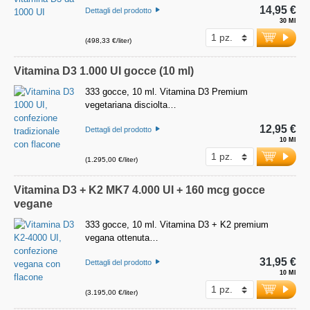
14,95 €
Dettagli del prodotto
30 Ml
(498,33 €/liter)
Vitamina D3 1.000 UI gocce (10 ml)
333 gocce, 10 ml. Vitamina D3 Premium
vegetariana disciolta…
12,95 €
Dettagli del prodotto
10 Ml
(1.295,00 €/liter)
Vitamina D3 + K2 MK7 4.000 UI + 160 mcg gocce
vegane
333 gocce, 10 ml. Vitamina D3 + K2 premium
vegana ottenuta…
31,95 €
Dettagli del prodotto
10 Ml
(3.195,00 €/liter)