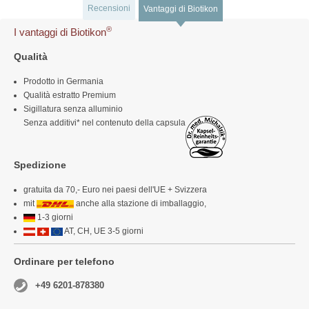
Recensioni
Vantaggi di Biotikon
®
I vantaggi di Biotikon
Qualità
Prodotto in Germania
Qualità estratto Premium
Sigillatura senza alluminio
Senza additivi* nel contenuto della capsula
Spedizione
gratuita da 70,- Euro nei paesi dell'UE + Svizzera
mit
anche alla stazione di imballaggio,
1-3 giorni
AT, CH, UE 3-5 giorni
Ordinare per telefono
+49 6201-878380