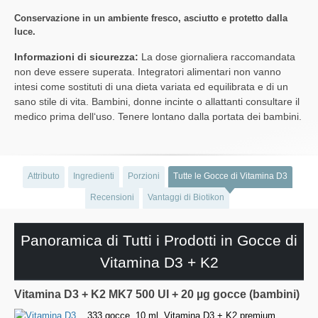
Conservazione in un ambiente fresco, asciutto e protetto dalla
luce.
Informazioni di sicurezza:
La dose giornaliera raccomandata
non deve essere superata. Integratori alimentari non vanno
intesi come sostituti di una dieta variata ed equilibrata e di un
sano stile di vita. Bambini, donne incinte o allattanti consultare il
medico prima dell‘uso. Tenere lontano dalla portata dei bambini.
Attributo
Ingredienti
Porzioni
Tutte le Gocce di Vitamina D3
Recensioni
Vantaggi di Biotikon
Panoramica di Tutti i Prodotti in Gocce di
Vitamina D3 + K2
Vitamina D3 + K2 MK7 500 UI + 20 µg gocce (bambini)
333 gocce, 10 ml. Vitamina D3 + K2 premium