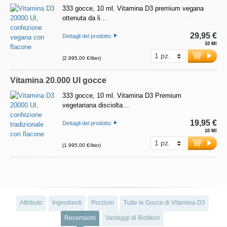
333 gocce, 10 ml. Vitamina D3 premium vegana
ottenuta da li…
29,95 €
Dettagli del prodotto
10 Ml
(2.995,00 €/liter)
Vitamina 20.000 UI gocce
333 gocce, 10 ml. Vitamina D3 Premium
vegetariana disciolta…
19,95 €
Dettagli del prodotto
10 Ml
(1.995,00 €/liter)
Attributo
Ingredienti
Porzioni
Tutte le Gocce di Vitamina D3
Recensioni
Vantaggi di Biotikon