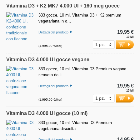
Vitamina D3 + K2 MK7 4.000 UI + 160 mcg gocce
333 gocce, 10 ml. Vitamina D3 + K2 premium
vegetariana in o…
19,95 €
Dettagli del prodotto
10 Ml
(1.995,00 €/liter)
Vitamina D3 4.000 UI gocce vegane
333 gocce, 10 ml. Vitamina D3 Premium vegana
ricavata da li…
19,95 €
Dettagli del prodotto
10 Ml
(1.995,00 €/liter)
Vitamina D3 4.000 UI gocce (10 ml)
333 gocce, 10 ml. Vitamina D3 Premium
vegetariana disciolta…
14,95 €
Dettagli del prodotto