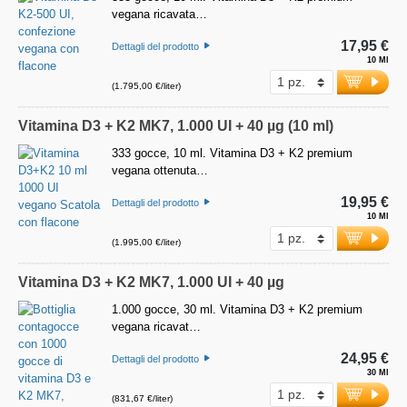
vegana ricavata…
17,95 €
Dettagli del prodotto
10 Ml
(1.795,00 €/liter)
Vitamina D3 + K2 MK7, 1.000 UI + 40 µg (10 ml)
333 gocce, 10 ml. Vitamina D3 + K2 premium
vegana ottenuta…
19,95 €
Dettagli del prodotto
10 Ml
(1.995,00 €/liter)
Vitamina D3 + K2 MK7, 1.000 UI + 40 µg
1.000 gocce, 30 ml. Vitamina D3 + K2 premium
vegana ricavat…
24,95 €
Dettagli del prodotto
30 Ml
(831,67 €/liter)