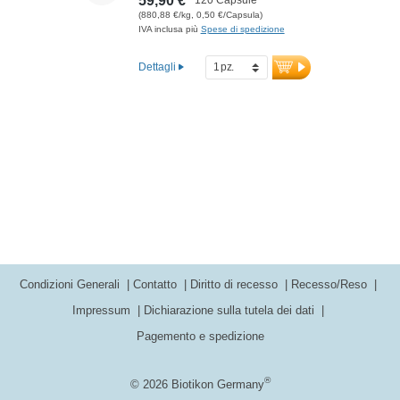
59,90 €
(880,88 €/kg, 0,50 €/Capsula)
IVA inclusa più
Spese di spedizione
Dettagli
Condizioni Generali
Contatto
Diritto di recesso
Recesso/Reso
Impressum
Dichiarazione sulla tutela dei dati
Pagemento e spedizione
®
© 2026 Biotikon Germany