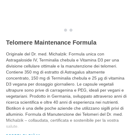
Telomere Maintenance Formula
Originale del Dr. med. Michalzik: Formula unica con
Astragaloside IV, Terminalia chebula e Vitamina D3 per una
divisione cellulare ottimale e la manutenzione dei telomeri.
Contiene 350 mg di estratto di Astragalus altamente
concentrato, 150 mg di Terminalia chebula e 25 µg di vitamina
D3 vegana per dosaggio giornaliero. Le capsule vegetali
ultrapure sono prive di carragenina e PEG, ideali per vegani e
vegetariani. Prodotto in Germania, sviluppato attraverso anni di
ricerca scientifica e oltre 40 anni di esperienza nei nutrienti.
Biotikon è una delle poche aziende che utilizzano sigilli privi di
alluminio. Formula di Manutenzione dei Telomeri del Dr. med.
Michalzik – collaudata, certificata e sostenibile per la vostra
salute.