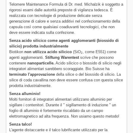
Telomere Maintenance Formula di Dr. med. Michalzik è soggetto a
rigorosi esami dalle autorità preposte di vigilanza tedesca. È
realizzata con tecnologie di produzione delicate senza
generazione di calore e senza additivi nel confezionamento della
capsula così come qualsiasi coadiuvanti tecnologici, che non
deve essere indicata sulla confezione.
Senza acido silicico come agenti agglomeranti (biossido di
silicio) prodotta industrialmente
Biotikon
non utilizza acido silicico
(SiO
, come E551) come
2
agenti agglomeranti.
Stiftung Warentest
scrive che possono
contenere
nanoparticelle.
Acido silicico o biossido di silicio negli
integratori alimentari sarebbero scoraggiate. Bio Suisse ha
terminato l'approvazione
della silice o del biossido di silicio. La
silice di coda cavallina non deve essere confusa con questa silice
prodotta industrialmente.
Senza alluminio!
Molti fornitori di integratori alimentari utilizzano alluminio per
sigillare i contenitori. Durante il " sigillamento di induzione " un
foglio di alluminio è fortemente riscaldato da un campo
elettromagnetico ad alta frequenza. Non usiamo questo metodo!
Senza talco!
L'agente distaccante e il talco lubrificante utilizzato per la