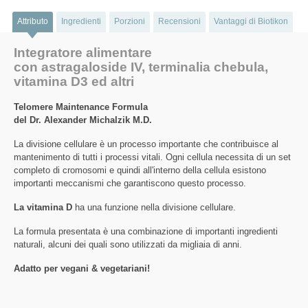
Attributo
Ingredienti
Porzioni
Recensioni
Vantaggi di Biotikon
Integratore alimentare
con astragaloside IV, terminalia chebula,
vitamina D3 ed altri
Telomere Maintenance Formula
del Dr. Alexander Michalzik M.D.
La divisione cellulare è un processo importante che contribuisce al
mantenimento di tutti i processi vitali. Ogni cellula necessita di un set
completo di cromosomi e quindi all'interno della cellula esistono
importanti meccanismi che garantiscono questo processo.
La vitamina D
ha una funzione nella divisione cellulare.
La formula presentata è una combinazione di importanti ingredienti
naturali, alcuni dei quali sono utilizzati da migliaia di anni.
Adatto per vegani & vegetariani!