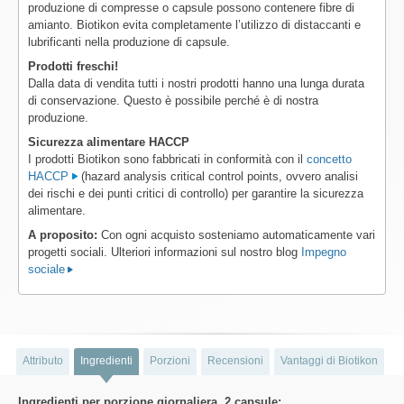
produzione di compresse o capsule possono contenere fibre di
amianto. Biotikon evita completamente l’utilizzo di distaccanti e
lubrificanti nella produzione di capsule.
Prodotti freschi!
Dalla data di vendita tutti i nostri prodotti hanno una lunga durata
di conservazione. Questo è possibile perché è di nostra
produzione.
Sicurezza alimentare HACCP
I prodotti Biotikon sono fabbricati in conformità con il
concetto
HACCP
(hazard analysis critical control points, ovvero analisi
dei rischi e dei punti critici di controllo) per garantire la sicurezza
alimentare.
A proposito:
Con ogni acquisto sosteniamo automaticamente vari
progetti sociali. Ulteriori informazioni sul nostro blog
Impegno
sociale
Attributo
Ingredienti
Porzioni
Recensioni
Vantaggi di Biotikon
Ingredienti per porzione giornaliera, 2 capsule: