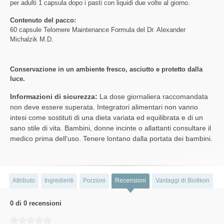
per adulti 1 capsula dopo i pasti con liquidi due volte al giorno.
Contenuto del pacco:
60 capsule Telomere Maintenance Formula del Dr. Alexander
Michalzik M.D.
Conservazione in un ambiente fresco, asciutto e protetto dalla
luce.
Informazioni di sicurezza:
La dose giornaliera raccomandata
non deve essere superata. Integratori alimentari non vanno
intesi come sostituti di una dieta variata ed equilibrata e di un
sano stile di vita. Bambini, donne incinte o allattanti consultare il
medico prima dell‘uso. Tenere lontano dalla portata dei bambini.
Attributo
Ingredienti
Porzioni
Recensioni
Vantaggi di Biotikon
0 di 0 recensioni
Average rating of 0 out of 5 stars