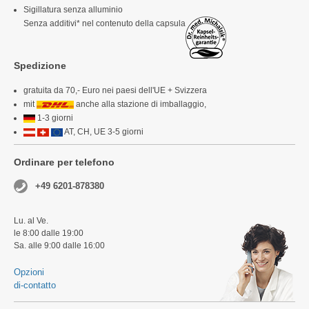
Sigillatura senza alluminio
Senza additivi* nel contenuto della capsula
Spedizione
gratuita da 70,- Euro nei paesi dell'UE + Svizzera
mit
anche alla stazione di imballaggio,
1-3 giorni
AT, CH, UE 3-5 giorni
Ordinare per telefono
+49 6201-878380
Lu. al Ve.
le 8:00 dalle 19:00
Sa. alle 9:00 dalle 16:00
Opzioni
di-contatto