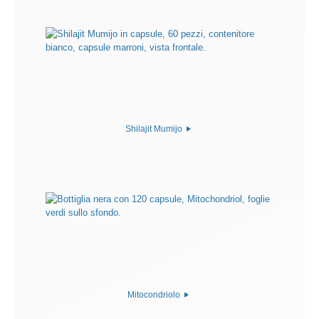
Shilajit Mumijo
Mitocondriolo