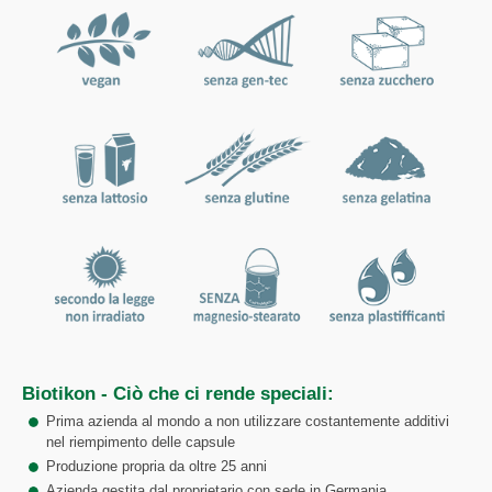
Biotikon - Ciò che ci rende speciali:
Prima azienda al mondo a non utilizzare costantemente additivi
nel riempimento delle capsule
Produzione propria da oltre 25 anni
Azienda gestita dal proprietario con sede in Germania