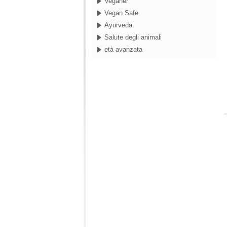
Veganer
Vegan Safe
Ayurveda
Salute degli animali
età avanzata