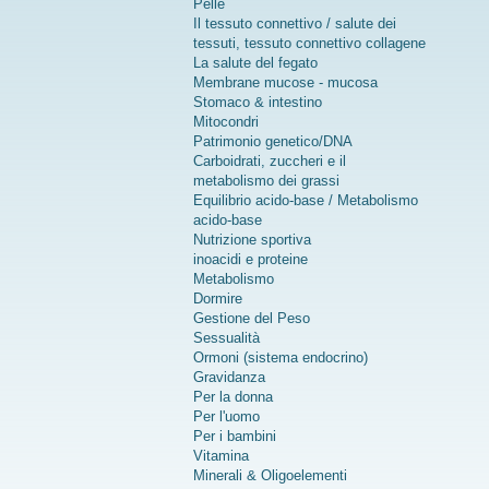
Pelle
Il tessuto connettivo / salute dei
tessuti, tessuto connettivo collagene
La salute del fegato
Membrane mucose - mucosa
Stomaco & intestino
Mitocondri
Patrimonio genetico/DNA
Carboidrati, zuccheri e il
metabolismo dei grassi
Equilibrio acido-base / Metabolismo
acido-base
Nutrizione sportiva
inoacidi e proteine
Metabolismo
Dormire
Gestione del Peso
Sessualità
Ormoni (sistema endocrino)
Gravidanza
Per la donna
Per l'uomo
Per i bambini
Vitamina
Minerali & Oligoelementi