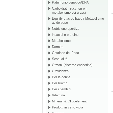
Patrimonio genetico/DNA
Carboidrati, zuccheri e il
metabolismo dei grassi
Equilibrio acido-base / Metabolismo
acido-base
Nutrizione sportiva
inoacidi e proteine
Metabolismo
Dormire
Gestione del Peso
Sessualità
Ormoni (sistema endocrino)
Gravidanza
Per la donna
Per l'uomo
Per i bambini
Vitamina
Minerali & Oligoelementi
Prodotti in vetro viola