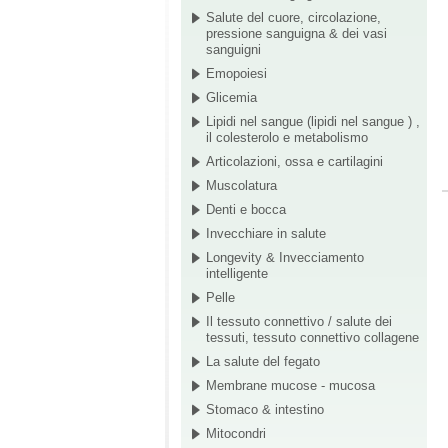
Salute del cuore, circolazione,
pressione sanguigna & dei vasi
sanguigni
Emopoiesi
Glicemia
Lipidi nel sangue (lipidi nel sangue ) ,
il colesterolo e metabolismo
Articolazioni, ossa e cartilagini
Muscolatura
Denti e bocca
Invecchiare in salute
Longevity & Invecciamento
intelligente
Pelle
Il tessuto connettivo / salute dei
tessuti, tessuto connettivo collagene
La salute del fegato
Membrane mucose - mucosa
Stomaco & intestino
Mitocondri