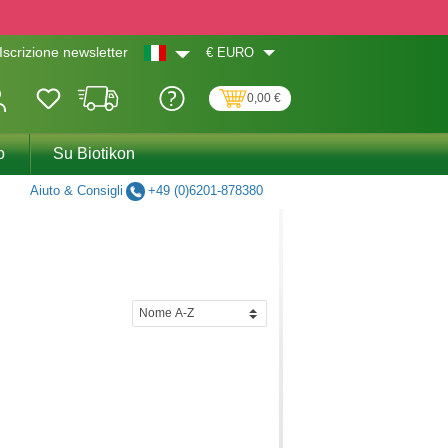
€
EURO
Iscrizione newsletter
0,00 €
o
Su Biotikon
Aiuto & Consigli
+49 (0)6201-878380