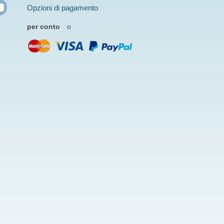
Opzioni di pagamento
per conto
o