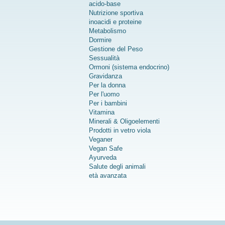
acido-base
Nutrizione sportiva
inoacidi e proteine
Metabolismo
Dormire
Gestione del Peso
Sessualità
Ormoni (sistema endocrino)
Gravidanza
Per la donna
Per l'uomo
Per i bambini
Vitamina
Minerali & Oligoelementi
Prodotti in vetro viola
Veganer
Vegan Safe
Ayurveda
Salute degli animali
età avanzata