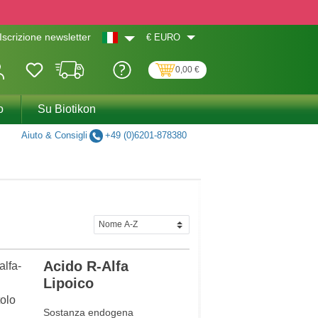
€
EURO
Iscrizione newsletter
0,00 €
o
Su Biotikon
Aiuto & Consigli
+49 (0)6201-878380
Acido R-Alfa
Lipoico
Sostanza endogena