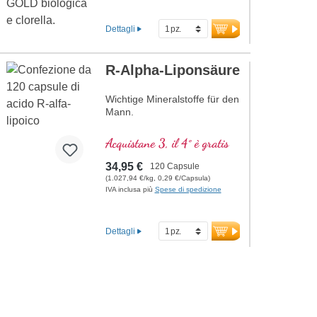
Dettagli
R-Alpha-Liponsäure
Wichtige Mineralstoffe für den
Mann.
Acquistane 3, il 4° è gratis
34,95 €
120 Capsule
(1.027,94 €/kg, 0,29 €/Capsula)
IVA inclusa più
Spese di spedizione
Dettagli