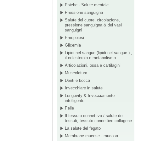
Psiche - Salute mentale
Pressione sanguigna
Salute del cuore, circolazione,
pressione sanguigna & dei vasi
sanguigni
Emopoiesi
Glicemia
Lipidi nel sangue (lipidi nel sangue ) ,
il colesterolo e metabolismo
Articolazioni, ossa e cartilagini
Muscolatura
Denti e bocca
Invecchiare in salute
Longevity & Invecciamento
intelligente
Pelle
Il tessuto connettivo / salute dei
tessuti, tessuto connettivo collagene
La salute del fegato
Membrane mucose - mucosa