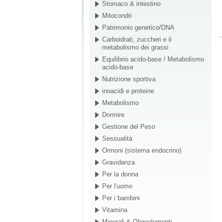
Stomaco & intestino
Mitocondri
Patrimonio genetico/DNA
Carboidrati, zuccheri e il
metabolismo dei grassi
Equilibrio acido-base / Metabolismo
acido-base
Nutrizione sportiva
inoacidi e proteine
Metabolismo
Dormire
Gestione del Peso
Sessualità
Ormoni (sistema endocrino)
Gravidanza
Per la donna
Per l'uomo
Per i bambini
Vitamina
Minerali & Oligoelementi