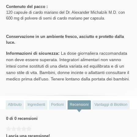
Contenuto del pacco :
120 capsule di cardo mariano del Dr. Alexander Michalzik M.D. con
600 mg di polvere di semi di cardo mariano per capsula.
Conservazione in un ambiente fresco, asciutto e protetto dalla
luce.
Informazioni di sicurezza:
La dose giornaliera raccomandata
non deve essere superata. Integratori alimentari non vanno
intesi come sostituti di una dieta variata ed equilibrata e di un
sano stile di vita. Bambini, donne incinte o allattanti consultare il
medico prima dell‘uso. Tenere lontano dalla portata dei bambini.
Attributo
Ingredienti
Portioni
Recensioni
Vantaggi di Biotikon
0 di 0 recensioni
Average rating of 0 out of 5 stars
Lascia una recensione!