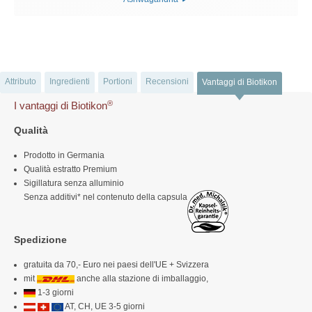
Attributo
Ingredienti
Portioni
Recensioni
Vantaggi di Biotikon
®
I vantaggi di Biotikon
Qualità
Prodotto in Germania
Qualità estratto Premium
Sigillatura senza alluminio
Senza additivi* nel contenuto della capsula
Spedizione
gratuita da 70,- Euro nei paesi dell'UE + Svizzera
mit
anche alla stazione di imballaggio,
1-3 giorni
AT, CH, UE 3-5 giorni