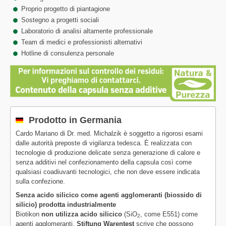
Proprio progetto di piantagione
Sostegno a progetti sociali
Laboratorio di analisi altamente professionale
Team di medici e professionisti alternativi
Hotline di consulenza personale
Prodotto in Germania
Cardo Mariano di Dr. med. Michalzik è soggetto a rigorosi esami
dalle autorità preposte di vigilanza tedesca. È realizzata con
tecnologie di produzione delicate senza generazione di calore e
senza additivi nel confezionamento della capsula così come
qualsiasi coadiuvanti tecnologici, che non deve essere indicata
sulla confezione.
Senza acido silicico come agenti agglomeranti (biossido di
silicio) prodotta industrialmente
Biotikon
non utilizza acido silicico
(SiO
, come E551) come
2
agenti agglomeranti.
Stiftung Warentest
scrive che possono