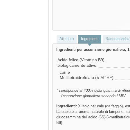
Attributo
Ingredienti
Raccomandazio
Ingredienti per assunzione giornaliera, 
Acido folico (Vitamina B9),
biologicamente attivo
come
Metiltetraidrofolato (5-MTHF)
* corrisponde al 400% della quantità di rife
l'assunzione giornaliera secondo LMIV
Ingredienti:
Xilitolo naturale (da faggio), est
barbabietola,
aroma naturale di lampone
, sa
glucosammina dell'acido (6S)-5-metiltetraidr
B9).