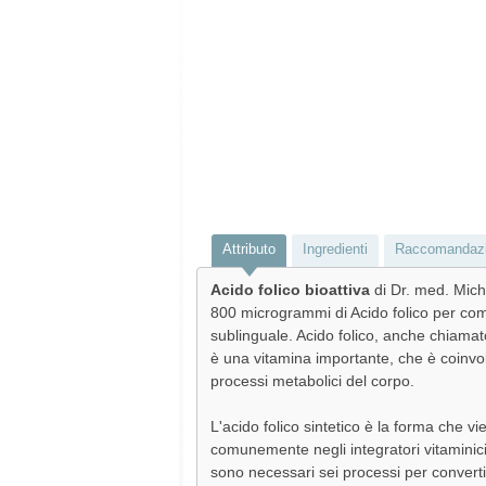
Attributo
Ingredienti
Raccomandazio
Acido folico bioattiva
di Dr. med. Mich
800 microgrammi di Acido folico per co
sublinguale. Acido folico, anche chiamat
è una vitamina importante, che è coinvol
processi metabolici del corpo.
L'acido folico sintetico è la forma che v
comunemente negli integratori vitaminic
sono necessari sei processi per convert