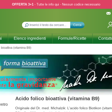
OFFERTA 3+1
- Tutte le info qui - Nessun codice necessario
Cerca
i
Elenco ingredienti
Formule/Ricette
Contatt
o bioattiva (vitamina B9)
Acido folico bioattiva (vitamina B9)
Originale del Dr. med. Michalzik: L'acido folico Biotikon (vita