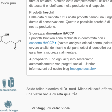
fibre di amianto. Biotikon evita completamente l’utilizzo d
 folico può
distaccanti e lubrificanti nella produzione di capsule.
Prodotti freschi!
Dalla data di vendita tutti i nostri prodotti hanno una lung
durata di conservazione. Questo è possibile perché è di
nostra produzione.
Sicurezza alimentare HACCP
I prodotti Biotikon sono fabbricati in conformità con il
concetto HACCP
(hazard analysis critical control points
ovvero analisi dei rischi e dei punti critici di controllo) per
garantire la sicurezza alimentare.
A proposito:
Con ogni acquisto sosteniamo
automaticamente vari progetti sociali. Ulteriori
informazioni sul nostro blog
Impegno sociale
Acido folico bioattiva di Dr. med. Michalzik sarà offerto
una
vetro viola di alta qualità!
Vantaggi di vetro viola