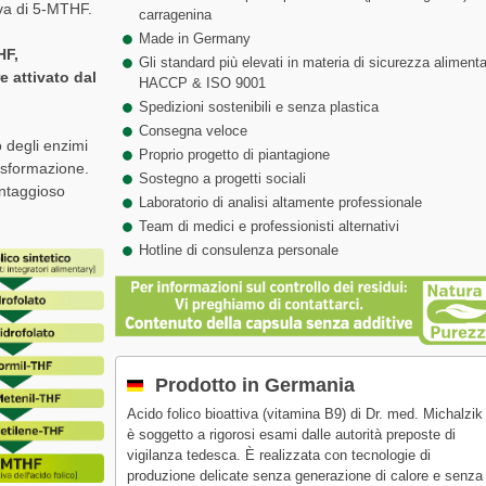
tiva di 5-MTHF.
carragenina
Made in Germany
HF,
Gli standard più elevati in materia di sicurezza alimenta
e attivato dal
HACCP & ISO 9001
Spedizioni sostenibili e senza plastica
Consegna veloce
o degli enzimi
Proprio progetto di piantagione
rasformazione.
Sostegno a progetti sociali
ntaggioso
Laboratorio di analisi altamente professionale
Team di medici e professionisti alternativi
Hotline di consulenza personale
Prodotto in Germania
Acido folico bioattiva (vitamina B9) di Dr. med. Michalzik
è soggetto a rigorosi esami dalle autorità preposte di
vigilanza tedesca. È realizzata con tecnologie di
produzione delicate senza generazione di calore e senza