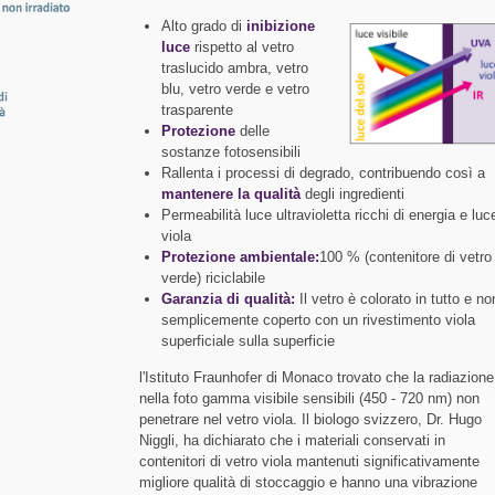
Alto grado di
inibizione
luce
rispetto al vetro
traslucido ambra, vetro
blu, vetro verde e vetro
trasparente
Protezione
delle
sostanze fotosensibili
Rallenta i processi di degrado, contribuendo così a
mantenere la qualità
degli ingredienti
Permeabilità luce ultravioletta ricchi di energia e luc
viola
Protezione ambientale:
100 % (contenitore di vetro
verde) riciclabile
Garanzia di qualità:
Il vetro è colorato in tutto e no
semplicemente coperto con un rivestimento viola
superficiale sulla superficie
l'Istituto Fraunhofer di Monaco trovato che la radiazione
nella foto gamma visibile sensibili (450 - 720 nm) non
penetrare nel vetro viola. Il biologo svizzero, Dr. Hugo
Niggli, ha dichiarato che i materiali conservati in
contenitori di vetro viola mantenuti significativamente
migliore qualità di stoccaggio e hanno una vibrazione