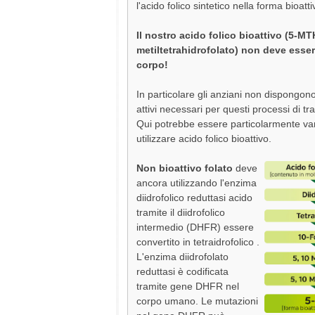
l'acido folico sintetico nella forma bioat
Il nostro acido folico bioattivo (5-MT
metiltetrahidrofolato) non deve esser
corpo!
In particolare gli anziani non dispongon
attivi necessari per questi processi di t
Qui potrebbe essere particolarmente va
utilizzare acido folico bioattivo.
Non bioattivo folato
deve
ancora utilizzando l'enzima
diidrofolico reduttasi acido
tramite il diidrofolico
intermedio (DHFR) essere
convertito in tetraidrofolico .
L'enzima diidrofolato
reduttasi è codificata
tramite gene DHFR nel
corpo umano. Le mutazioni