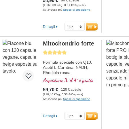
54,90 €
90 Capsule
D3, vitamina C, selenio e
(1.168,09 €/kg, 0,61 €/Capsula)
zinco supportano un sistema
IVA inclusa più
Spese di spedizione
immunitario sano.
Dettagli
Mitochondrio forte
Average rating of 5 out of 5 stars
Formula speciale con Q10,
Acetil-L-Carntina, NADH,
Rhodiola rosea,
Fosfatidilserina, Glutatione,
Acquistane 3, il 4° è gratis
Cordyceps e rame, che
contribuisce al normale
59,70 €
120 Capsule
metabolismo di energia (sotto
(918,46 €/kg, 0,50 €/Capsula)
forma di ATP nella catena
IVA inclusa più
Spese di spedizione
respiratoria cellulare).
Dettagli