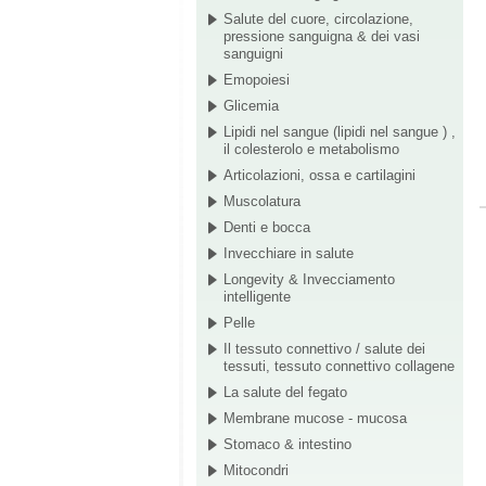
Salute del cuore, circolazione,
pressione sanguigna & dei vasi
sanguigni
Emopoiesi
Glicemia
Lipidi nel sangue (lipidi nel sangue ) ,
il colesterolo e metabolismo
Articolazioni, ossa e cartilagini
Muscolatura
Denti e bocca
Invecchiare in salute
Longevity & Invecciamento
intelligente
Pelle
Il tessuto connettivo / salute dei
tessuti, tessuto connettivo collagene
La salute del fegato
Membrane mucose - mucosa
Stomaco & intestino
Mitocondri