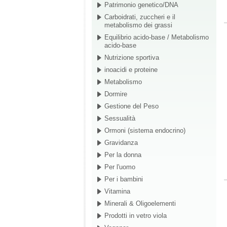
Patrimonio genetico/DNA
Carboidrati, zuccheri e il
metabolismo dei grassi
Equilibrio acido-base / Metabolismo
acido-base
Nutrizione sportiva
inoacidi e proteine
Metabolismo
Dormire
Gestione del Peso
Sessualità
Ormoni (sistema endocrino)
Gravidanza
Per la donna
Per l'uomo
Per i bambini
Vitamina
Minerali & Oligoelementi
Prodotti in vetro viola