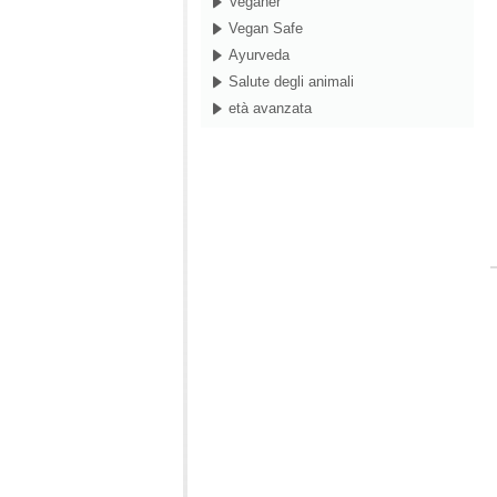
Veganer
Vegan Safe
Ayurveda
Salute degli animali
età avanzata