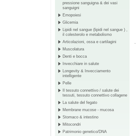
pressione sanguigna & dei vasi
sanguigni
Emopoiesi
Glicemia
Lipidi nel sangue (lipidi nel sangue ) ,
il colesterolo e metabolismo
Articolazioni, ossa e cartilagini
Muscolatura
Denti e bocca
Invecchiare in salute
Longevity & Invecciamento
intelligente
Pelle
Il tessuto connettivo / salute dei
tessuti, tessuto connettivo collagene
La salute del fegato
Membrane mucose - mucosa
Stomaco & intestino
Mitocondri
Patrimonio genetico/DNA