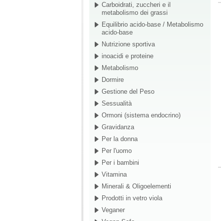
Carboidrati, zuccheri e il
metabolismo dei grassi
Equilibrio acido-base / Metabolismo
acido-base
Nutrizione sportiva
inoacidi e proteine
Metabolismo
Dormire
Gestione del Peso
Sessualità
Ormoni (sistema endocrino)
Gravidanza
Per la donna
Per l'uomo
Per i bambini
Vitamina
Minerali & Oligoelementi
Prodotti in vetro viola
Veganer