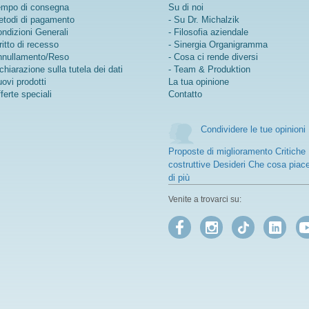
mpo di consegna
Su di noi
todi di pagamento
- Su Dr. Michalzik
ndizioni Generali
- Filosofia aziendale
ritto di recesso
- Sinergia Organigramma
nullamento/Reso
- Cosa ci rende diversi
chiarazione sulla tutela dei dati
- Team & Produktion
ovi prodotti
La tua opinione
ferte speciali
Contatto
Condividere le tue opinioni
Proposte di miglioramento Critiche
costruttive Desideri Che cosa piac
di più
Venite a trovarci su: