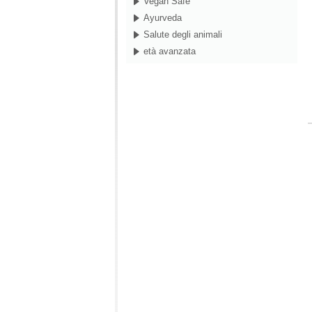
Vegan Safe
Ayurveda
Salute degli animali
età avanzata