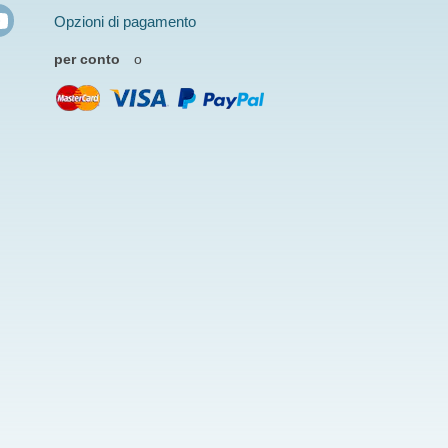
Opzioni di pagamento
per conto
o