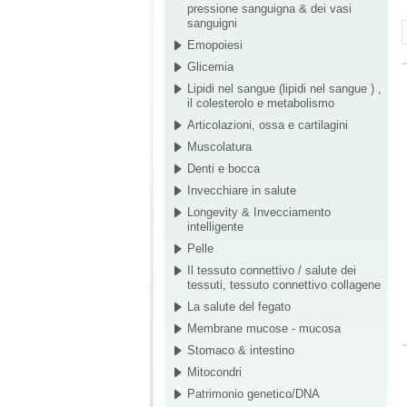
pressione sanguigna & dei vasi
sanguigni
Emopoiesi
Glicemia
Lipidi nel sangue (lipidi nel sangue ) ,
il colesterolo e metabolismo
Articolazioni, ossa e cartilagini
Muscolatura
Denti e bocca
Invecchiare in salute
Longevity & Invecciamento
intelligente
Pelle
Il tessuto connettivo / salute dei
tessuti, tessuto connettivo collagene
La salute del fegato
Membrane mucose - mucosa
Stomaco & intestino
Mitocondri
Patrimonio genetico/DNA