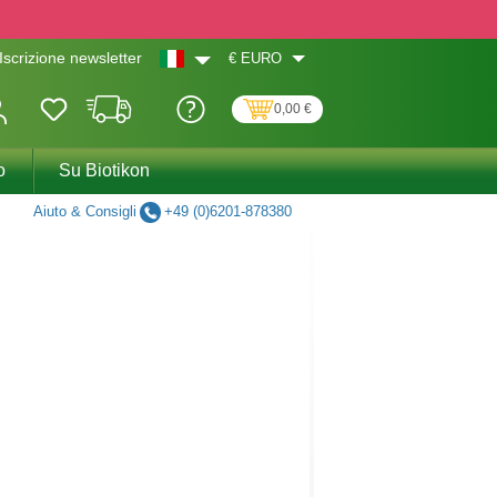
€
EURO
Iscrizione newsletter
0,00 €
o
Su Biotikon
Aiuto & Consigli
+49 (0)6201-878380