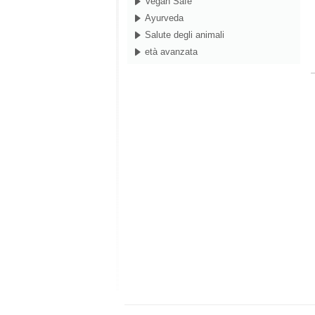
Vegan Safe
Ayurveda
Salute degli animali
età avanzata