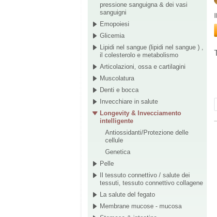
pressione sanguigna & dei vasi
sanguigni
I
Emopoiesi
Glicemia
Lipidi nel sangue (lipidi nel sangue ) ,
il colesterolo e metabolismo
Articolazioni, ossa e cartilagini
Muscolatura
Denti e bocca
Invecchiare in salute
Longevity & Invecciamento
intelligente
Antiossidanti/Protezione delle
cellule
Genetica
Pelle
Il tessuto connettivo / salute dei
tessuti, tessuto connettivo collagene
La salute del fegato
Membrane mucose - mucosa