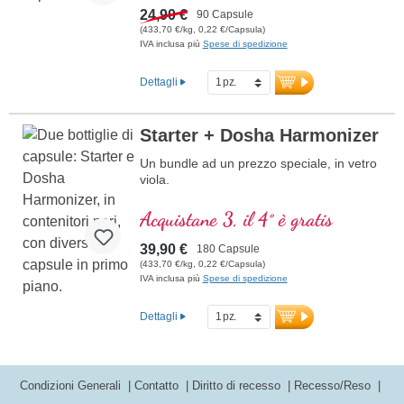
24,90 €
90 Capsule
(433,70 €/kg, 0,22 €/Capsula)
IVA inclusa più
Spese di spedizione
Dettagli
Starter + Dosha Harmonizer
Un bundle ad un prezzo speciale, in vetro
viola.
Acquistane 3, il 4° è gratis
39,90 €
180 Capsule
(433,70 €/kg, 0,22 €/Capsula)
IVA inclusa più
Spese di spedizione
Dettagli
Condizioni Generali
Contatto
Diritto di recesso
Recesso/Reso