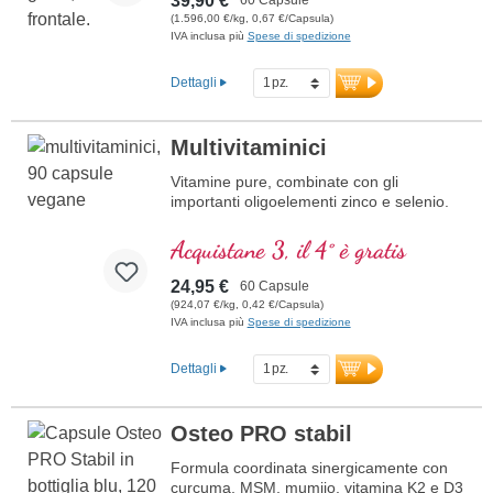
39,90 €
(1.596,00 €/kg, 0,67 €/Capsula)
IVA inclusa più
Spese di spedizione
Dettagli
Multivitaminici
Vitamine pure, combinate con gli
importanti oligoelementi zinco e selenio.
Acquistane 3, il 4° è gratis
24,95 €
60 Capsule
(924,07 €/kg, 0,42 €/Capsula)
IVA inclusa più
Spese di spedizione
Dettagli
Osteo PRO stabil
Formula coordinata sinergicamente con
curcuma, MSM, mumijo, vitamina K2 e D3