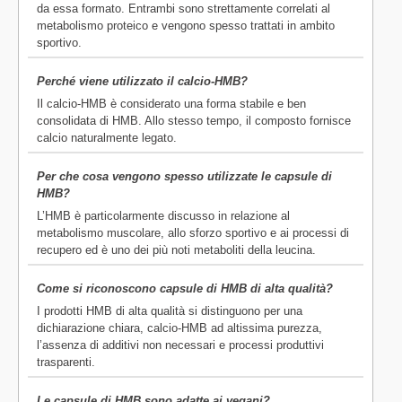
da essa formato. Entrambi sono strettamente correlati al
metabolismo proteico e vengono spesso trattati in ambito
sportivo.
Perché viene utilizzato il calcio-HMB?
Il calcio-HMB è considerato una forma stabile e ben
consolidata di HMB. Allo stesso tempo, il composto fornisce
calcio naturalmente legato.
Per che cosa vengono spesso utilizzate le capsule di
HMB?
L’HMB è particolarmente discusso in relazione al
metabolismo muscolare, allo sforzo sportivo e ai processi di
recupero ed è uno dei più noti metaboliti della leucina.
Come si riconoscono capsule di HMB di alta qualità?
I prodotti HMB di alta qualità si distinguono per una
dichiarazione chiara, calcio-HMB ad altissima purezza,
l’assenza di additivi non necessari e processi produttivi
trasparenti.
Le capsule di HMB sono adatte ai vegani?