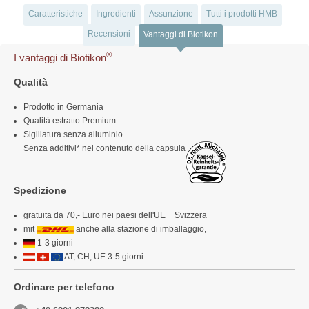
Caratteristiche
Ingredienti
Assunzione
Tutti i prodotti HMB
Recensioni
Vantaggi di Biotikon
®
I vantaggi di Biotikon
Qualità
Prodotto in Germania
Qualità estratto Premium
Sigillatura senza alluminio
Senza additivi* nel contenuto della capsula
Spedizione
gratuita da 70,- Euro nei paesi dell'UE + Svizzera
mit
anche alla stazione di imballaggio,
1-3 giorni
AT, CH, UE 3-5 giorni
Ordinare per telefono