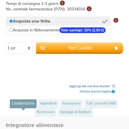
Tempi di consegna 1-3 giorni
No. centrale farmaceutica (PZN):
20334016
Acquista una Volta
Acquista in Abbonamento
Your savings: 10% (2,50 €)
Nel Carello
Aggiungi alla mia lista desideri
Stampa questa pagina
Caratteristiche
Ingredienti
Assunzione
Tutti i prodotti HMB
Recensioni
Vantaggi di Biotikon
Integratore alimentare