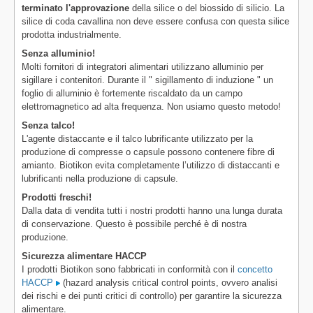
terminato l'approvazione
della silice o del biossido di silicio. La
silice di coda cavallina non deve essere confusa con questa silice
prodotta industrialmente.
Senza alluminio!
Molti fornitori di integratori alimentari utilizzano alluminio per
sigillare i contenitori. Durante il " sigillamento di induzione " un
foglio di alluminio è fortemente riscaldato da un campo
elettromagnetico ad alta frequenza. Non usiamo questo metodo!
Senza talco!
L'agente distaccante e il talco lubrificante utilizzato per la
produzione di compresse o capsule possono contenere fibre di
amianto. Biotikon evita completamente l’utilizzo di distaccanti e
lubrificanti nella produzione di capsule.
Prodotti freschi!
Dalla data di vendita tutti i nostri prodotti hanno una lunga durata
di conservazione. Questo è possibile perché è di nostra
produzione.
Sicurezza alimentare HACCP
I prodotti Biotikon sono fabbricati in conformità con il
concetto
HACCP
(hazard analysis critical control points, ovvero analisi
dei rischi e dei punti critici di controllo) per garantire la sicurezza
alimentare.