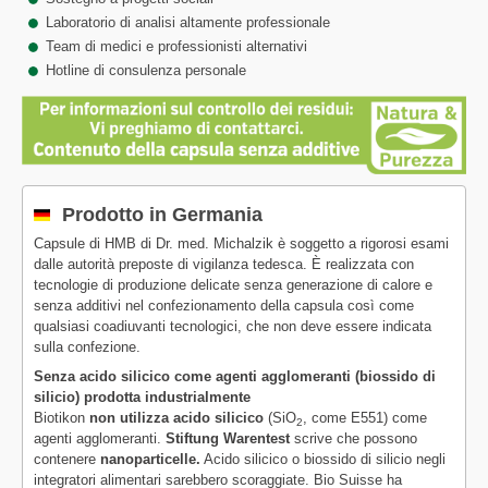
Laboratorio di analisi altamente professionale
Team di medici e professionisti alternativi
Hotline di consulenza personale
Prodotto in Germania
Capsule di HMB di Dr. med. Michalzik è soggetto a rigorosi esami
dalle autorità preposte di vigilanza tedesca. È realizzata con
tecnologie di produzione delicate senza generazione di calore e
senza additivi nel confezionamento della capsula così come
qualsiasi coadiuvanti tecnologici, che non deve essere indicata
sulla confezione.
Senza acido silicico come agenti agglomeranti (biossido di
silicio) prodotta industrialmente
Biotikon
non utilizza acido silicico
(SiO
, come E551) come
2
agenti agglomeranti.
Stiftung Warentest
scrive che possono
contenere
nanoparticelle.
Acido silicico o biossido di silicio negli
integratori alimentari sarebbero scoraggiate. Bio Suisse ha