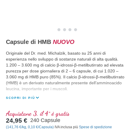
Capsule di HMB
NUOVO
Originale del Dr. med. Michalzik, basato su 25 anni di
esperienza nello sviluppo di sostanze naturali di alta qualità.
1.200 – 3.600 mg di calcio β-idrossi-β-metilbutirrato ad elevata
purezza per dose giornaliera di 2 – 6 capsule, di cui 1.020 –
3.060 mg di HMB puro (85%). Il calcio β-idrossi-β-metilbutirrato
(HMB) è un derivato naturalmente presente dell’amminoacido
leucina, importante per i muscoli.
SCOPRI DI PIÙ
Acquistane 3, il 4° è gratis
24,95 €
240 Capsule
(141,76 €/kg, 0,10 €/Capsula)
IVA inclusa più
Spese di spedizione