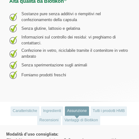
Alta qualità da Biotikon
Sostanze pure senza additivi o riempitivi nel
confezionamento della capsula
Senza glutine, lattosio e gelatina
Informazioni sul controllo dei residui: vi preghiamo di
contattarci.
Confezione in vetro, riciclabile tramite il contenitore in vetro
ambrato
Senza sperimentazione sugli animali
Forniamo prodotti freschi
Caratteristiche
Ingredienti
Assunzione
Tutti i prodotti HMB
Recensioni
Vantaggi di Biotikon
Modalità d’uso consigliata: