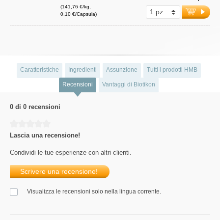
(141,76 €/kg,
0,10 €/Capsula)
Caratteristiche
Ingredienti
Assunzione
Tutti i prodotti HMB
Recensioni
Vantaggi di Biotikon
0 di 0 recensioni
Average rating of 0 out of 5 stars
Lascia una recensione!
Condividi le tue esperienze con altri clienti.
Scrivere una recensione!
Visualizza le recensioni solo nella lingua corrente.