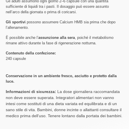
Gli adulti assumono ogni giorno 2–6 capsule con una quantità
sufficiente di liquidi tra i pasti. Il dosaggio può essere assunto
nell’arco della giornata o prima di coricarsi.
Gli sportivi
possono assumere Calcium HMB sia prima che dopo
l’allenamento.
È possibile anche l’
assunzione alla sera
, poiché il metabolismo
rimane attivo durante la fase di rigenerazione notturna.
Contenuto della confezione:
240 capsule
Conservazione in un ambiente fresco, asciutto e protetto dalla
luce.
Informazioni di sicurezza:
La dose giornaliera raccomandata
non deve essere superata. Integratori alimentari non vanno
intesi come sostituti di una dieta variata ed equilibrata e di un
sano stile di vita. Bambini, donne incinte o allattanti consultare il
medico prima dell‘uso. Tenere lontano dalla portata dei bambini.