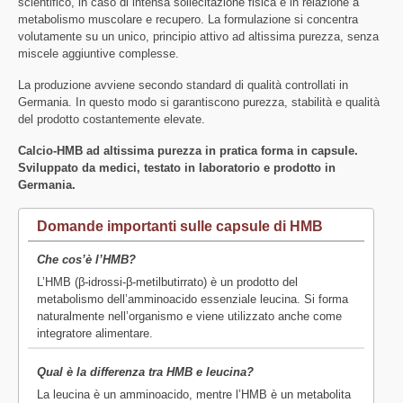
scientifico, in caso di intensa sollecitazione fisica e in relazione a
metabolismo muscolare e recupero. La formulazione si concentra
volutamente su un unico, principio attivo ad altissima purezza, senza
miscele aggiuntive complesse.
La produzione avviene secondo standard di qualità controllati in
Germania. In questo modo si garantiscono purezza, stabilità e qualità
del prodotto costantemente elevate.
Calcio-HMB ad altissima purezza in pratica forma in capsule.
Sviluppato da medici, testato in laboratorio e prodotto in
Germania.
Domande importanti sulle capsule di HMB
Che cos’è l’HMB?
L’HMB (β-idrossi-β-metilbutirrato) è un prodotto del
metabolismo dell’amminoacido essenziale leucina. Si forma
naturalmente nell’organismo e viene utilizzato anche come
integratore alimentare.
Qual è la differenza tra HMB e leucina?
La leucina è un amminoacido, mentre l’HMB è un metabolita