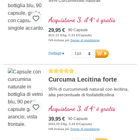
95% Curcuminoidi naturali
Acquistane 3, il 4° è gratis
29,95 €
90 Capsule
(611,22 €/kg, 0,33 €/Capsula)
IVA inclusa più
Spese di spedizione
Dettagli
Average rating of 5 out of 5 stars
Curcuma Lecitina forte
95% di curcuminoidi naturali con lecitina,
alta percentuale di fosfatidilcolina
Acquistane 3, il 4° è gratis
39,95 €
90 Capsule
(644,35 €/kg, 0,44 €/Capsula)
IVA inclusa più
Spese di spedizione