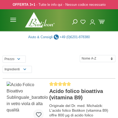
OFFERTA 3+1
- Tutte le info qui - Nessun codice necessario
p to main content
Skip to search
Skip to main navigation
Aiuto & Consigli
+49 (0)6201-878380
Prezzo
Ingredienti
Average rating of 5 out of 5 stars
Acido folico bioattiva
(vitamina B9)
Originale del Dr. med. Michalzik:
L'acido folico Biotikon (vitamina B9)
offre 800 µg di acido folico