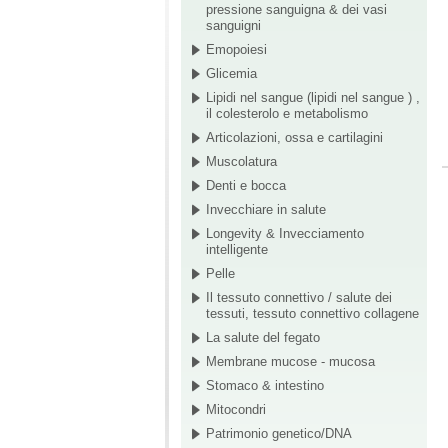
pressione sanguigna & dei vasi
sanguigni
Emopoiesi
Glicemia
Lipidi nel sangue (lipidi nel sangue ) ,
il colesterolo e metabolismo
Articolazioni, ossa e cartilagini
Muscolatura
Denti e bocca
Invecchiare in salute
Longevity & Invecciamento
intelligente
Pelle
Il tessuto connettivo / salute dei
tessuti, tessuto connettivo collagene
La salute del fegato
Membrane mucose - mucosa
Stomaco & intestino
Mitocondri
Patrimonio genetico/DNA