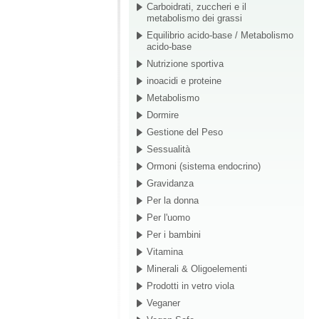
Carboidrati, zuccheri e il
metabolismo dei grassi
Equilibrio acido-base / Metabolismo
acido-base
Nutrizione sportiva
inoacidi e proteine
Metabolismo
Dormire
Gestione del Peso
Sessualità
Ormoni (sistema endocrino)
Gravidanza
Per la donna
Per l'uomo
Per i bambini
Vitamina
Minerali & Oligoelementi
Prodotti in vetro viola
Veganer