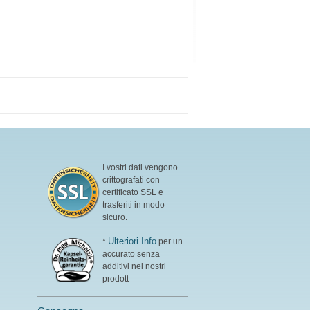
I vostri dati vengono
crittografati con
certificato SSL e
trasferiti in modo
sicuro.
Ulteriori Info
*
per un
accurato senza
additivi nei nostri
prodott