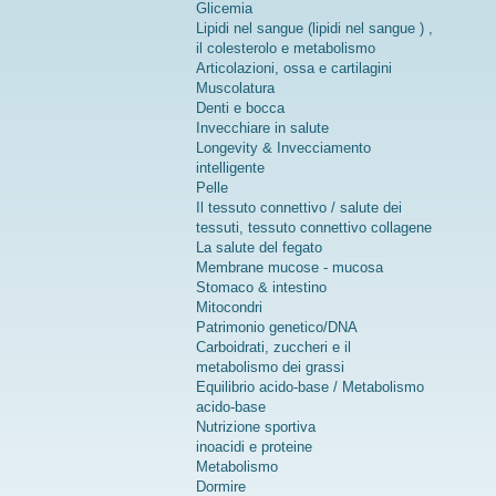
Glicemia
Lipidi nel sangue (lipidi nel sangue ) ,
il colesterolo e metabolismo
Articolazioni, ossa e cartilagini
Muscolatura
Denti e bocca
Invecchiare in salute
Longevity & Invecciamento
intelligente
Pelle
Il tessuto connettivo / salute dei
tessuti, tessuto connettivo collagene
La salute del fegato
Membrane mucose - mucosa
Stomaco & intestino
Mitocondri
Patrimonio genetico/DNA
Carboidrati, zuccheri e il
metabolismo dei grassi
Equilibrio acido-base / Metabolismo
acido-base
Nutrizione sportiva
inoacidi e proteine
Metabolismo
Dormire