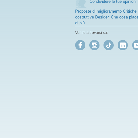
Condividere le tue opinioni
Proposte di miglioramento Critiche
costruttive Desideri Che cosa piac
di più
Venite a trovarci su: