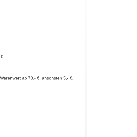
):
Warenwert ab 70,- €, ansonsten 5,- €.