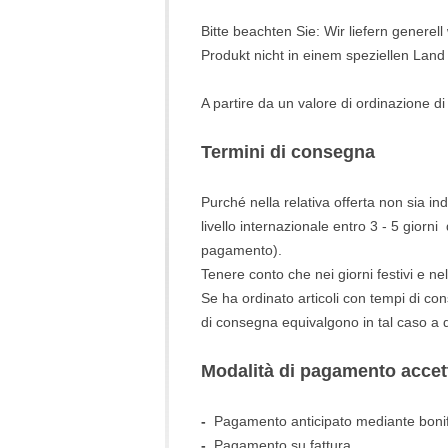
Bitte beachten Sie: Wir liefern genere
Produkt nicht in einem speziellen Land 
A partire da un valore di ordinazione 
Termini di consegna
Purché nella relativa offerta non sia in
livello internazionale entro 3 - 5
giorni
pagamento).
Tenere conto che nei giorni festivi e 
Se ha ordinato articoli con tempi di co
di consegna equivalgono in tal caso a qu
Modalità di pagamento accett
-
Pagamento anticipato mediante bonif
-
Pagamento su fattura