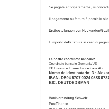
Se pagate anticipatamente , vi concedia
Il pagamento su fattura è possibile alle
Erstbestellungen von Neukunden/Gastb
L'importo della fattura in caso di paga
Le nostre coordinate bancarie:
Coordinate bancarie Germania/UE
DB Privat- und Firmenkundenbank AG
Nome del destinatario: Dr. Alexa
IBAN: DE94 6707 0024 0588 073
BIC: DEUTDEDBMAN
Bankverbindung Schweiz
PostFinance