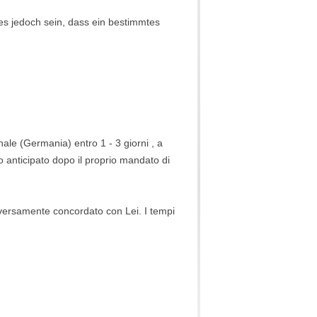
es jedoch sein, dass ein bestimmtes
ionale (Germania) entro 1 - 3
giorni
, a
o anticipato dopo il proprio mandato di
diversamente concordato con Lei. I tempi