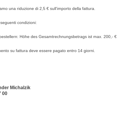
mo una riduzione di 2,5 € sull'importo della fattura.
 seguenti condizioni:
estellern: Höhe des Gesamtrechnungsbetrags ist max. 200,- €
mento su fattura deve essere pagato entro 14 giorni.
nder Michalzik
7 00