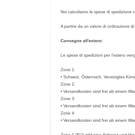
Noi calcoliamo le spese di spedizione co
A partire da un valore di ordinazione 
Consegne all'estero:
Le spese di spedizioni per l'estero ven
Zone 1:
• Schweiz, Österreich, Vereinigtes Kön
Zone 2:
• Versandkosten sind frei ab einem War
Zone 3:
• Versandkosten sind frei ab einem War
Zone 4:
• Versandkosten sind frei ab einem Wa
Zone 1 (EU) inklusive Schweiz und Vere