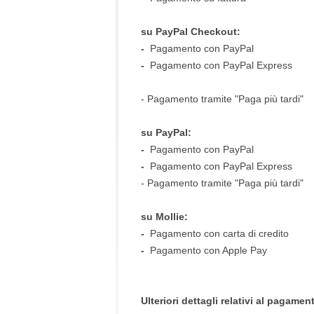
su PayPal Checkout:
-
Pagamento con PayPal
-
Pagamento con PayPal Express
- Pagamento tramite "Paga più tardi"
su PayPal:
-
Pagamento con PayPal
-
Pagamento con PayPal Express
- Pagamento tramite "Paga più tardi"
su Mollie:
-
Pagamento con carta di credito
-
Pagamento con Apple Pay
Ulteriori dettagli relativi al pagamen