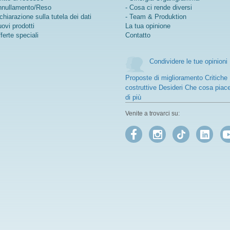
nullamento/Reso
- Cosa ci rende diversi
chiarazione sulla tutela dei dati
- Team & Produktion
ovi prodotti
La tua opinione
ferte speciali
Contatto
Condividere le tue opinioni
Proposte di miglioramento Critiche
costruttive Desideri Che cosa piac
di più
Venite a trovarci su: