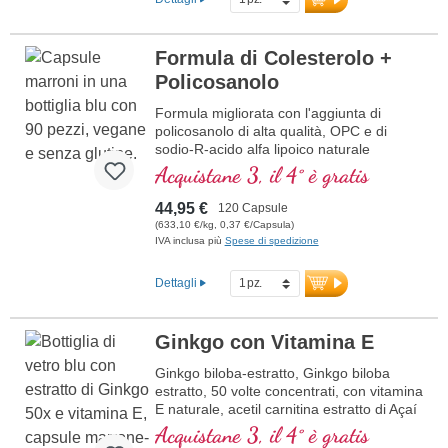
Formula di Colesterolo +
Policosanolo
Formula migliorata con l'aggiunta di
policosanolo di alta qualità, OPC e di
sodio-R-acido alfa lipoico naturale
Acquistane 3, il 4° è gratis
44,95 €
120 Capsule
(633,10 €/kg, 0,37 €/Capsula)
IVA inclusa più
Spese di spedizione
Dettagli
Ginkgo con Vitamina E
Ginkgo biloba-estratto, Ginkgo biloba
estratto, 50 volte concentrati, con vitamina
E naturale, acetil carnitina estratto di Açaí
Acquistane 3, il 4° è gratis