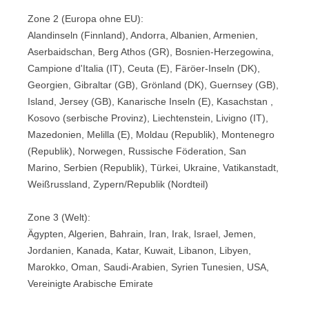
Zone 2 (Europa ohne EU):
Alandinseln (Finnland), Andorra, Albanien, Armenien,
Aserbaidschan, Berg Athos (GR), Bosnien-Herzegowina,
Campione d'Italia (IT), Ceuta (E), Färöer-Inseln (DK),
Georgien, Gibraltar (GB), Grönland (DK), Guernsey (GB),
Island, Jersey (GB), Kanarische Inseln (E), Kasachstan ,
Kosovo (serbische Provinz), Liechtenstein, Livigno (IT),
Mazedonien, Melilla (E), Moldau (Republik), Montenegro
(Republik), Norwegen, Russische Föderation, San
Marino, Serbien (Republik), Türkei, Ukraine, Vatikanstadt,
Weißrussland, Zypern/Republik (Nordteil)
Zone 3 (Welt):
Ägypten, Algerien, Bahrain, Iran, Irak, Israel, Jemen,
Jordanien, Kanada, Katar, Kuwait, Libanon, Libyen,
Marokko, Oman, Saudi-Arabien, Syrien Tunesien, USA,
Vereinigte Arabische Emirate