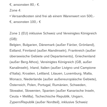
€, ansonsten 80,- €.
Zone 4:
• Versandkosten sind frei ab einem Warenwert von 500,-
€, ansonsten 100,- €
Zone 1 (EU) inklusive Schweiz und Vereinigtes Königreich
(GB):
Belgien, Bulgarien, Dänemark (außer Färöer, Grönland),
Estland, Finnland (außer Alandinseln), Frankreich (außer
überseeische Gebiete und Departements), Griechenland
(außer Berg Athos), Vereinigtes Königreich (GB, außer
Kanalinseln), Irland, Italien (außer Livigno und Campione
d'Italia), Kroatien, Lettland, Litauen, Luxemburg, Malta,
Monaco, Niederlande (außer außereuropäische Gebiete),
Österreich, Polen, Portugal, Rumänien, Schweden,
Slowakei, Slowenien, Spanien (außer Kanarische Inseln,
Ceuta + Melilla), Tschechische Republik, Ungarn,
Zypern/Republik (außer Nordteil), inklusive Schweiz