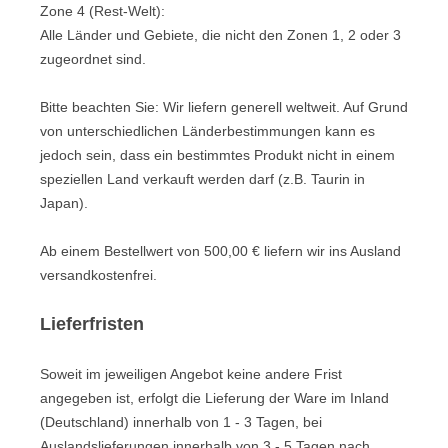
Zone 4 (Rest-Welt):
Alle Länder und Gebiete, die nicht den Zonen 1, 2 oder 3
zugeordnet sind.
Bitte beachten Sie: Wir liefern generell weltweit. Auf Grund
von unterschiedlichen Länderbestimmungen kann es
jedoch sein, dass ein bestimmtes Produkt nicht in einem
speziellen Land verkauft werden darf (z.B. Taurin in
Japan).
Ab einem Bestellwert von
500,00
€ liefern wir ins Ausland
versandkostenfrei.
Lieferfristen
Soweit im jeweiligen Angebot keine andere Frist
angegeben ist, erfolgt die Lieferung der Ware im Inland
(Deutschland) innerhalb von 1 - 3 Tagen, bei
Auslandslieferungen innerhalb von 3 - 5 Tagen nach