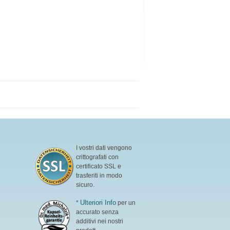
I vostri dati vengono
crittografati con
certificato SSL e
trasferiti in modo
sicuro.
Ulteriori Info
*
per un
accurato senza
additivi nei nostri