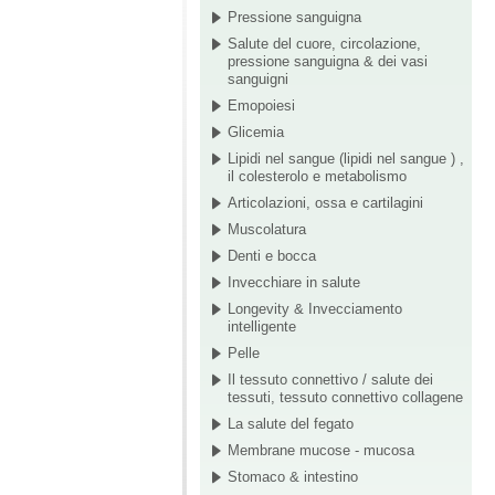
Pressione sanguigna
Salute del cuore, circolazione,
pressione sanguigna & dei vasi
sanguigni
Emopoiesi
Glicemia
Lipidi nel sangue (lipidi nel sangue ) ,
il colesterolo e metabolismo
Articolazioni, ossa e cartilagini
Muscolatura
Denti e bocca
Invecchiare in salute
Longevity & Invecciamento
intelligente
Pelle
Il tessuto connettivo / salute dei
tessuti, tessuto connettivo collagene
La salute del fegato
Membrane mucose - mucosa
Stomaco & intestino