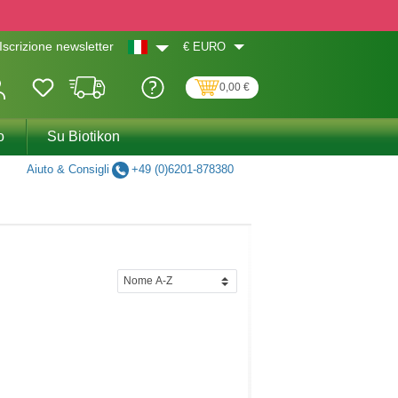
€
EURO
Iscrizione newsletter
0,00 €
o
Su Biotikon
Aiuto & Consigli
+49 (0)6201-878380