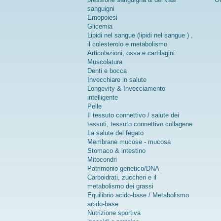
sanguigni
Emopoiesi
Glicemia
Lipidi nel sangue (lipidi nel sangue ) ,
il colesterolo e metabolismo
Articolazioni, ossa e cartilagini
Muscolatura
Denti e bocca
Invecchiare in salute
Longevity & Invecciamento
intelligente
Pelle
Il tessuto connettivo / salute dei
tessuti, tessuto connettivo collagene
La salute del fegato
Membrane mucose - mucosa
Stomaco & intestino
Mitocondri
Patrimonio genetico/DNA
Carboidrati, zuccheri e il
metabolismo dei grassi
Equilibrio acido-base / Metabolismo
acido-base
Nutrizione sportiva