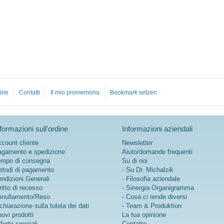
ine
Contatti
Il mio promemoria
Bookmark setzen
formazioni sull'ordine
Informazioni aziendali
count cliente
Newsletter
gamento e spedizione
Aiuto/domande frequenti
mpo di consegna
Su di noi
todi di pagamento
- Su Dr. Michalzik
ndizioni Generali
- Filosofia aziendale
ritto di recesso
- Sinergia Organigramma
nullamento/Reso
- Cosa ci rende diversi
chiarazione sulla tutela dei dati
- Team & Produktion
ovi prodotti
La tua opinione
ferte speciali
Contatto