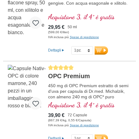
gengive. Con acqua esagonale e xilitolo.
Acquistane 3, il 4° è gratis
29,95 €
50 ml
(599,00 €/liter)
IVA inclusa più
Spese di spedizione
Dettagli
Average rating of 5 out of 5 stars
OPC Premium
450 mg di OPC Premium estratto di semi
d'uva per capsula di Dr.med. Michalzik,
con almeno 240 mg di OPC* puro
Acquistane 3, il 4° è gratis
39,90 €
72 Capsule
(867,39 €/kg, 0,55 €/Capsula)
IVA inclusa più
Spese di spedizione
Dettagli