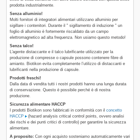
prodotta industrialmente.
Senza alluminio!
Molti fornitori di integratori alimentari utilizzano alluminio per
sigillare i contenitori. Durante il " sigillamento di induzione " un
foglio di alluminio è fortemente riscaldato da un campo
elettromagnetico ad alta frequenza. Non usiamo questo metodo!
Senza talco!
L'agente distaccante e il talco lubrificante utilizzato per la
produzione di compresse o capsule possono contenere fibre di
amianto. Biotikon evita completamente l’utilizzo di distaccanti e
lubrificanti nella produzione di capsule.
Prodotti freschi!
Dalla data di vendita tutti i nostri prodotti hanno una lunga durata
di conservazione. Questo è possibile perché è di nostra
produzione.
Sicurezza alimentare HACCP
I prodotti Biotikon sono fabbricati in conformità con il
concetto
HACCP
(hazard analysis critical control points, ovvero analisi
dei rischi e dei punti critici di controllo) per garantire la sicurezza
alimentare.
A proposito:
Con ogni acquisto sosteniamo automaticamente vari