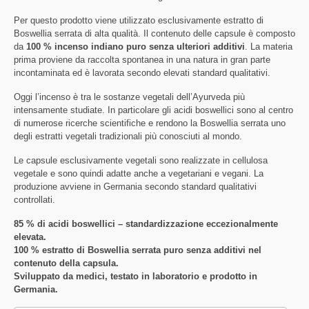
Per questo prodotto viene utilizzato esclusivamente estratto di
Boswellia serrata di alta qualità. Il contenuto delle capsule è composto
da
100 % incenso indiano puro senza ulteriori additivi
. La materia
prima proviene da raccolta spontanea in una natura in gran parte
incontaminata ed è lavorata secondo elevati standard qualitativi.
Oggi l’incenso è tra le sostanze vegetali dell’Ayurveda più
intensamente studiate. In particolare gli acidi boswellici sono al centro
di numerose ricerche scientifiche e rendono la Boswellia serrata uno
degli estratti vegetali tradizionali più conosciuti al mondo.
Le capsule esclusivamente vegetali sono realizzate in cellulosa
vegetale e sono quindi adatte anche a vegetariani e vegani. La
produzione avviene in Germania secondo standard qualitativi
controllati.
85 % di acidi boswellici – standardizzazione eccezionalmente
elevata.
100 % estratto di Boswellia serrata puro senza additivi nel
contenuto della capsula.
Sviluppato da medici, testato in laboratorio e prodotto in
Germania.