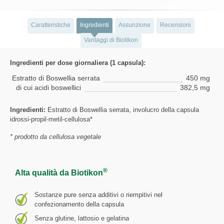
Caratteristiche
Ingredienti
Assunzione
Recensioni
Vantaggi di Biotikon
Ingredienti per dose giornaliera (1 capsula):
Estratto di Boswellia serrata
450 mg
di cui acidi boswellici
382,5 mg
Ingredienti:
Estratto di Boswellia serrata, involucro della capsula
idrossi-propil-metil-cellulosa*
* prodotto da cellulosa vegetale
®
Alta qualità da Biotikon
Sostanze pure senza additivi o riempitivi nel
confezionamento della capsula
Senza glutine, lattosio e gelatina