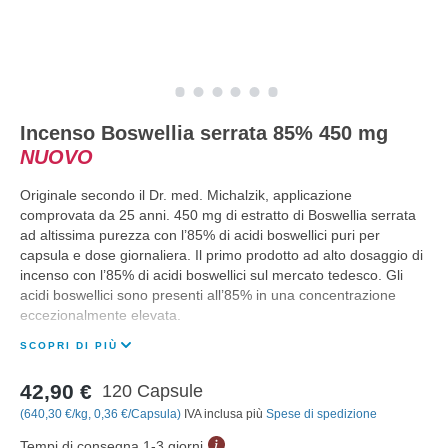
Incenso Boswellia serrata 85% 450 mg
NUOVO
Originale secondo il Dr. med. Michalzik, applicazione
comprovata da 25 anni. 450 mg di estratto di Boswellia serrata
ad altissima purezza con l’85% di acidi boswellici puri per
capsula e dose giornaliera. Il primo prodotto ad alto dosaggio di
incenso con l’85% di acidi boswellici sul mercato tedesco. Gli
acidi boswellici sono presenti all’85% in una concentrazione
eccezionalmente elevata.
SCOPRI DI PIÙ
42,90 €
120 Capsule
(640,30 €/kg, 0,36 €/Capsula)
IVA inclusa più
Spese di spedizione
Tempi di consegna 1-3 giorni