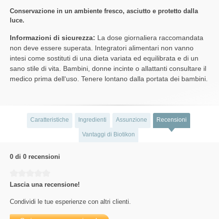
Conservazione in un ambiente fresco, asciutto e protetto dalla
luce.
Informazioni di sicurezza:
La dose giornaliera raccomandata
non deve essere superata. Integratori alimentari non vanno
intesi come sostituti di una dieta variata ed equilibrata e di un
sano stile di vita. Bambini, donne incinte o allattanti consultare il
medico prima dell‘uso. Tenere lontano dalla portata dei bambini.
Caratteristiche
Ingredienti
Assunzione
Recensioni
Vantaggi di Biotikon
0 di 0 recensioni
Average rating of 0 out of 5 stars
Lascia una recensione!
Condividi le tue esperienze con altri clienti.