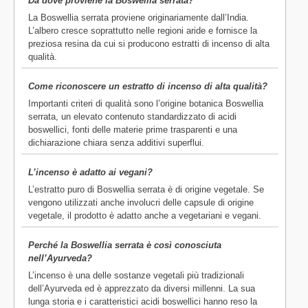
Da dove proviene la Boswellia serrata?
La Boswellia serrata proviene originariamente dall’India.
L’albero cresce soprattutto nelle regioni aride e fornisce la
preziosa resina da cui si producono estratti di incenso di alta
qualità.
Come riconoscere un estratto di incenso di alta qualità?
Importanti criteri di qualità sono l’origine botanica Boswellia
serrata, un elevato contenuto standardizzato di acidi
boswellici, fonti delle materie prime trasparenti e una
dichiarazione chiara senza additivi superflui.
L’incenso è adatto ai vegani?
L’estratto puro di Boswellia serrata è di origine vegetale. Se
vengono utilizzati anche involucri delle capsule di origine
vegetale, il prodotto è adatto anche a vegetariani e vegani.
Perché la Boswellia serrata è così conosciuta
nell’Ayurveda?
L’incenso è una delle sostanze vegetali più tradizionali
dell’Ayurveda ed è apprezzato da diversi millenni. La sua
lunga storia e i caratteristici acidi boswellici hanno reso la