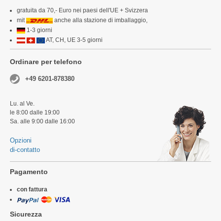
gratuita da 70,- Euro nei paesi dell'UE + Svizzera
mit
anche alla stazione di imballaggio,
1-3 giorni
AT, CH, UE 3-5 giorni
Ordinare per telefono
+49 6201-878380
Lu. al Ve.
le 8:00 dalle 19:00
Sa. alle 9:00 dalle 16:00
Opzioni
di-contatto
Pagamento
con fattura
Sicurezza