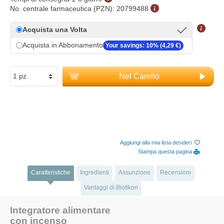
No. centrale farmaceutica (PZN):
20799488
Acquista una Volta
Acquista in Abbonamento
Your savings: 10% (4,29 €)
Nel Carello
Aggiungi alla mia lista desideri
Stampa questa pagina
Caratteristiche
Ingredienti
Assunzione
Recensioni
Vantaggi di Biotikon
Integratore alimentare
con incenso