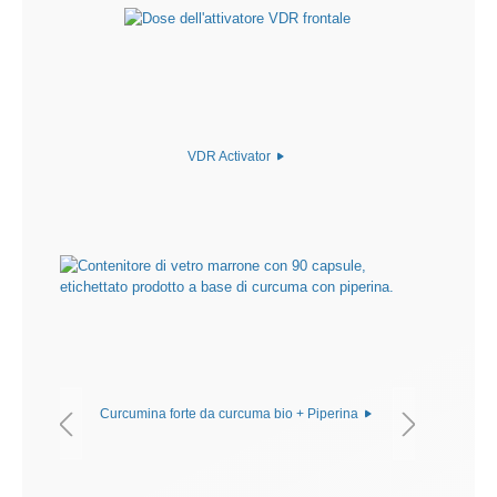
VDR Activator
Curcumina forte da curcuma bio + Piperina