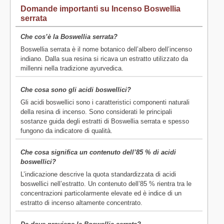
Domande importanti su Incenso Boswellia
serrata
Che cos’è la Boswellia serrata?
Boswellia serrata è il nome botanico dell’albero dell’incenso
indiano. Dalla sua resina si ricava un estratto utilizzato da
millenni nella tradizione ayurvedica.
Che cosa sono gli acidi boswellici?
Gli acidi boswellici sono i caratteristici componenti naturali
della resina di incenso. Sono considerati le principali
sostanze guida degli estratti di Boswellia serrata e spesso
fungono da indicatore di qualità.
Che cosa significa un contenuto dell’85 % di acidi
boswellici?
L’indicazione descrive la quota standardizzata di acidi
boswellici nell’estratto. Un contenuto dell’85 % rientra tra le
concentrazioni particolarmente elevate ed è indice di un
estratto di incenso altamente concentrato.