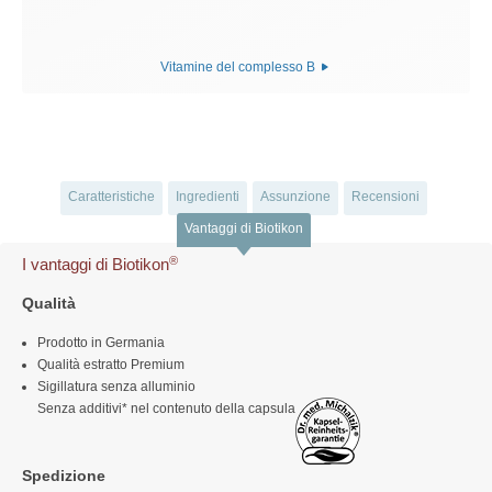
Vitamine del complesso B
Caratteristiche
Ingredienti
Assunzione
Recensioni
Vantaggi di Biotikon
®
I vantaggi di Biotikon
Qualità
Prodotto in Germania
Qualità estratto Premium
Sigillatura senza alluminio
Senza additivi* nel contenuto della capsula
Spedizione