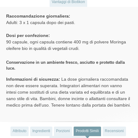
Vantaggi di Biotikon
Raccomandazione giornaliera:
Adulti: 3 x 1 capsula dopo dei pasti.
Dosi per confezione:
90 capsule, ogni capsula contiene 400 mg di polvere Moringa
oleifere bio in qualità di vegetali crudi.
Conservazione in un ambiente fresco, asciutto e protetto dalla
luce.
Informazioni di sicurezza:
La dose giornaliera raccomandata
non deve essere superata. Integratori alimentari non vanno
intesi come sostituti di una dieta variata ed equilibrata e di un
sano stile di vita. Bambini, donne incinte o allattanti consultare il
medico prima dell‘uso. Tenere lontano dalla portata dei bambini.
Attributo
Ingredienti
Porzioni
Prodotti Simili
Recensioni