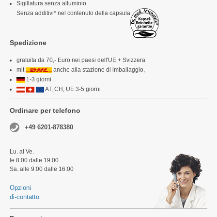
Sigillatura senza alluminio
Senza additivi* nel contenuto della capsula
Spedizione
gratuita da 70,- Euro nei paesi dell'UE + Svizzera
mit
anche alla stazione di imballaggio,
1-3 giorni
AT, CH, UE 3-5 giorni
Ordinare per telefono
+49 6201-878380
Lu. al Ve.
le 8:00 dalle 19:00
Sa. alle 9:00 dalle 16:00
Opzioni
di-contatto