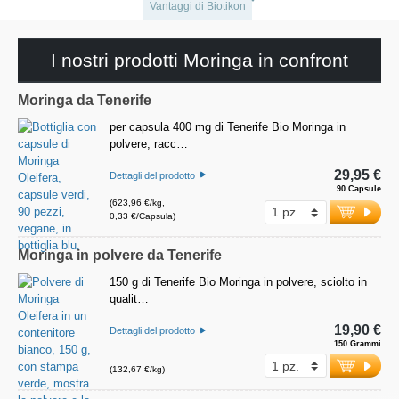
Vantaggi di Biotikon
I nostri prodotti Moringa in confront
Moringa da Tenerife
per capsula 400 mg di Tenerife Bio Moringa in
polvere, racc…
29,95 €
Dettagli del prodotto
90 Capsule
(623,96 €/kg,
0,33 €/Capsula)
Moringa in polvere da Tenerife
150 g di Tenerife Bio Moringa in polvere, sciolto in
qualit…
19,90 €
Dettagli del prodotto
150 Grammi
(132,67 €/kg)