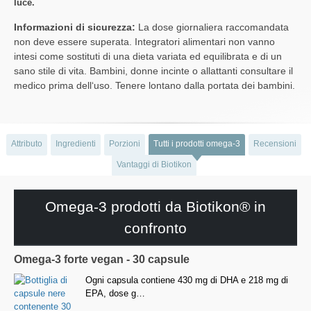
luce.
Informazioni di sicurezza:
La dose giornaliera raccomandata
non deve essere superata. Integratori alimentari non vanno
intesi come sostituti di una dieta variata ed equilibrata e di un
sano stile di vita. Bambini, donne incinte o allattanti consultare il
medico prima dell‘uso. Tenere lontano dalla portata dei bambini.
Attributo
Ingredienti
Porzioni
Tutti i prodotti omega-3
Recensioni
Vantaggi di Biotikon
Omega-3 prodotti da Biotikon® in
confronto
Omega-3 forte vegan - 30 capsule
Ogni capsula contiene 430 mg di DHA e 218 mg di
EPA, dose g…