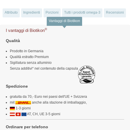
Attributo
Ingredienti
Porzioni
Tutti i prodotti omega-3
Recensioni
Vantaggi di Biotikon
®
I vantaggi di Biotikon
Qualità
Prodotto in Germania
Qualità estratto Premium
Sigillatura senza alluminio
Senza additivi* nel contenuto della capsula
Spedizione
gratuita da 70,- Euro nei paesi dell'UE + Svizzera
mit
anche alla stazione di imballaggio,
1-3 giorni
AT, CH, UE 3-5 giorni
Ordinare per telefono