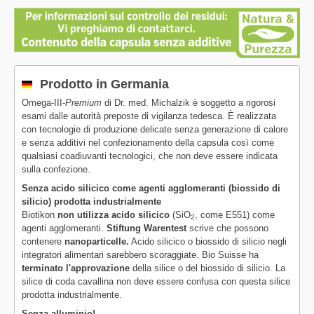
Prodotto in Germania
Omega-III-
Premium
di Dr. med. Michalzik è soggetto a rigorosi
esami dalle autorità preposte di vigilanza tedesca. È realizzata
con tecnologie di produzione delicate senza generazione di calore
e senza additivi nel confezionamento della capsula così come
qualsiasi coadiuvanti tecnologici, che non deve essere indicata
sulla confezione.
Senza acido silicico come agenti agglomeranti (biossido di
silicio) prodotta industrialmente
Biotikon
non utilizza acido silicico
(SiO
, come E551) come
2
agenti agglomeranti.
Stiftung Warentest
scrive che possono
contenere
nanoparticelle.
Acido silicico o biossido di silicio negli
integratori alimentari sarebbero scoraggiate. Bio Suisse ha
terminato l'approvazione
della silice o del biossido di silicio. La
silice di coda cavallina non deve essere confusa con questa silice
prodotta industrialmente.
Senza alluminio!