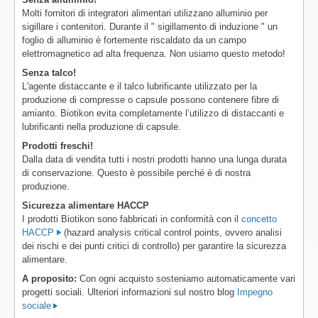
Molti fornitori di integratori alimentari utilizzano alluminio per
sigillare i contenitori. Durante il " sigillamento di induzione " un
foglio di alluminio è fortemente riscaldato da un campo
elettromagnetico ad alta frequenza. Non usiamo questo metodo!
Senza talco!
L'agente distaccante e il talco lubrificante utilizzato per la
produzione di compresse o capsule possono contenere fibre di
amianto. Biotikon evita completamente l’utilizzo di distaccanti e
lubrificanti nella produzione di capsule.
Prodotti freschi!
Dalla data di vendita tutti i nostri prodotti hanno una lunga durata
di conservazione. Questo è possibile perché è di nostra
produzione.
Sicurezza alimentare HACCP
I prodotti Biotikon sono fabbricati in conformità con il
concetto
HACCP
(hazard analysis critical control points, ovvero analisi
dei rischi e dei punti critici di controllo) per garantire la sicurezza
alimentare.
A proposito:
Con ogni acquisto sosteniamo automaticamente vari
progetti sociali. Ulteriori informazioni sul nostro blog
Impegno
sociale