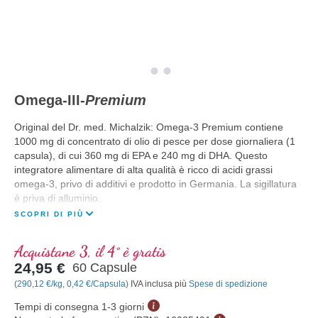
Omega-III-
Premium
Original del Dr. med. Michalzik: Omega-3 Premium contiene
1000 mg di concentrato di olio di pesce per dose giornaliera (1
capsula), di cui 360 mg di EPA e 240 mg di DHA. Questo
integratore alimentare di alta qualità è ricco di acidi grassi
omega-3, privo di additivi e prodotto in Germania. La sigillatura
è priva di alluminio.
SCOPRI DI PIÙ
Acquistane 3, il 4° è gratis
24,95 €
60 Capsule
(290,12 €/kg, 0,42 €/Capsula)
IVA inclusa più
Spese di spedizione
Tempi di consegna 1-3 giorni