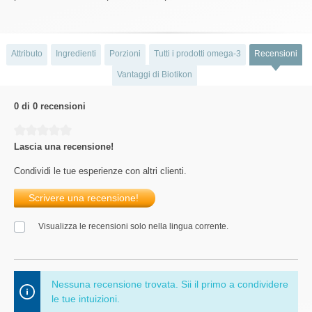
Attributo
Ingredienti
Porzioni
Tutti i prodotti omega-3
Recensioni
Vantaggi di Biotikon
0 di 0 recensioni
Average rating of 0 out of 5 stars
Lascia una recensione!
Condividi le tue esperienze con altri clienti.
Scrivere una recensione!
Visualizza le recensioni solo nella lingua corrente.
Nessuna recensione trovata. Sii il primo a condividere
le tue intuizioni.