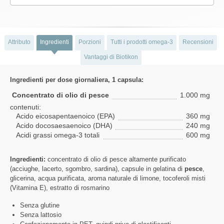
Attributo
Ingredienti
Porzioni
Tutti i prodotti omega-3
Recensioni
Vantaggi di Biotikon
Ingredienti per dose giornaliera, 1 capsula:
Concentrato di olio di pesce
1.000 mg
contenuti:
Acido eicosapentaenoico (EPA)
360 mg
Acido docosaesaenoico (DHA)
240 mg
Acidi grassi omega-3 totali
600 mg
Ingredienti:
concentrato di olio di pesce altamente purificato
(acciughe, lacerto, sgombro, sardina), capsule in gelatina di
pesce
,
glicerina, acqua purificata, aroma naturale di limone, tocoferoli misti
(Vitamina E), estratto di rosmarino
Senza glutine
Senza lattosio