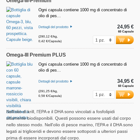
Omega-III-Premium
Ogni capsula contiene 1000 mg di concentrato di
olio di pes…
24,95 €
Dettagli del prodotto
60 Capsule
(290,12 €/kg,
0,42 €/Capsula)
Omega-III Premium PLUS
Ogni capsula contiene 1000 mg di concentrato di
olio di pes…
34,95 €
Dettagli del prodotto
60 Capsule
(291,25 €/kg,
0,58 €/Capsula)
Nell'olio di krill, l'EPA e il DHA sono vincolati a fosfolipidi
altamente biodisponibili. Questi possono essere usati dal corpo
nello stesso modo. Nell'olio di pesce marino, l'EPA e il DHA sono
legati ai trigliceridi e devono essere sottoposti a ulteriori passi
prima di essere incorporati dal corpo.