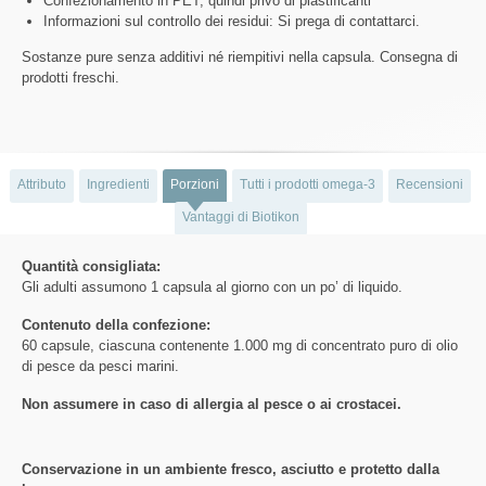
Confezionamento in PET, quindi privo di plastificanti
Informazioni sul controllo dei residui: Si prega di contattarci.
Sostanze pure senza additivi né riempitivi nella capsula. Consegna di
prodotti freschi.
Attributo
Ingredienti
Porzioni
Tutti i prodotti omega-3
Recensioni
Vantaggi di Biotikon
Quantità consigliata:
Gli adulti assumono 1 capsula al giorno con un po’ di liquido.
Contenuto della confezione:
60 capsule, ciascuna contenente 1.000 mg di concentrato puro di olio
di pesce da pesci marini.
Non assumere in caso di allergia al pesce o ai crostacei.
Conservazione in un ambiente fresco, asciutto e protetto dalla