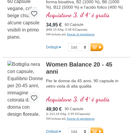
forma bioattiva, B2 (1000 %), B6 (1000
%), B12 (5000 %) e l'acido folico (400 %)
e tutti gli altri vitamine-B. Con
Acquistane 3, il 4° è gratis
metilcobalamina e adenosil cobalamina.
34,95 €
60 Capsule
(896,15 €/kg, 0,58 €/Capsula)
IVA inclusa più
Spese di spedizione
Dettagli
Women Balance 20 - 45
anni
Per le donne da 45 anni, 90 capsule in
vetro viola di alta qualità
Acquistane 3, il 4° è gratis
49,90 €
90 Capsule
(1.313,16 €/kg, 0,55 €/Capsula)
IVA inclusa più
Spese di spedizione
Dettagli