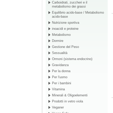
Carboidrati, zuccheri e il
metabolismo dei grassi
Equilibrio acido-base / Metabolismo
acido-base
Nutrizione sportiva
inoacidi e proteine
Metabolismo
Dormire
Gestione del Peso
Sessualità
Ormoni (sistema endocrino)
Gravidanza
Per la donna
Per l'uomo
Per i bambini
Vitamina
Minerali & Oligoelementi
Prodotti in vetro viola
Veganer