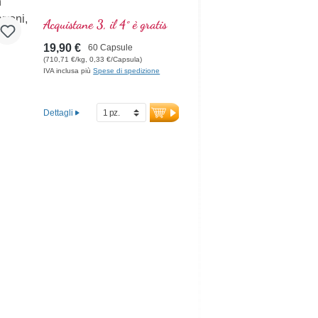
Acquistane 3, il 4° è gratis
19,90 €
60 Capsule
(710,71 €/kg, 0,33 €/Capsula)
IVA inclusa più
Spese di spedizione
Dettagli