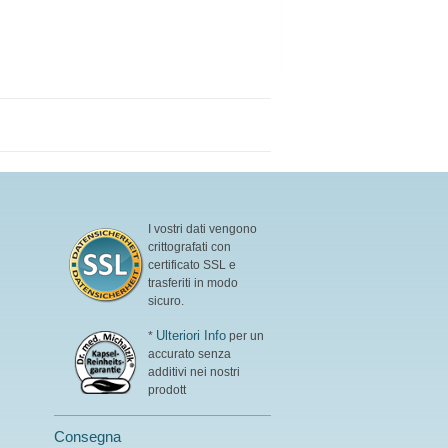
I vostri dati vengono
crittografati con
certificato SSL e
trasferiti in modo
sicuro.
Ulteriori Info
*
per un
accurato senza
additivi nei nostri
prodott
Consegna