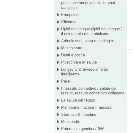
pressione sanguigna & dei vasi
sanguigni
Emopoiesi
Glicemia
Lipidi nel sangue (lipidi nel sangue ) ,
il colesterolo e metabolismo
Articolazioni, ossa e cartilagini
Muscolatura
Denti e bocca
Invecchiare in salute
Longevity & Invecciamento
intelligente
Pelle
Il tessuto connettivo / salute dei
tessuti, tessuto connettivo collagene
La salute del fegato
Membrane mucose - mucosa
Stomaco & intestino
Mitocondri
Patrimonio genetico/DNA