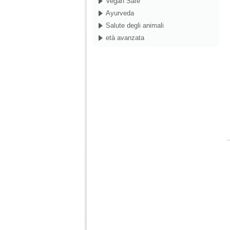
Vegan Safe
Ayurveda
Salute degli animali
età avanzata