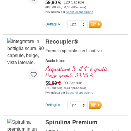
59,90 €
120 Capsule
(880,88 €/kg, 0,50 €/Capsula)
IVA inclusa più
Spese di spedizione
Dettagli
Recoupler®
Formula speciale con bioattivo
A
cido folico
A
rginina
Acquistane 3, il 4° è gratis
L
icopene
Prezzo speciale: 39,95 €
C
urcuma
C
59,90 €
urcumina
90 Capsule
A
(799,00 €/kg, 0,44 €/Capsula)
cido ascorbico
IVA inclusa più
Spese di spedizione
R
esveratrolo
E
(Vitamina E)
B
(Vitamina B12)
Dettagli
Spirulina Premium