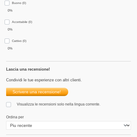
Buono (0)
0%
Accettabile (0)
0%
Сattivo (0)
0%
Lascia una recensione!
Condividi le tue esperienze con altri clienti.
Scrivere una recensione!
Visualizza le recensioni solo nella lingua corrente.
Ordina per