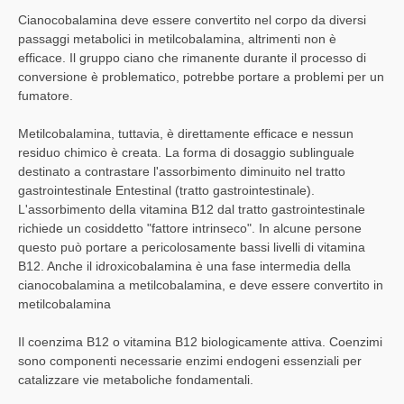
Cianocobalamina deve essere convertito nel corpo da diversi
passaggi metabolici in metilcobalamina, altrimenti non è
efficace. Il gruppo ciano che rimanente durante il processo di
conversione è problematico, potrebbe portare a problemi per un
fumatore.
Metilcobalamina, tuttavia, è direttamente efficace e nessun
residuo chimico è creata. La forma di dosaggio sublinguale
destinato a contrastare l'assorbimento diminuito nel tratto
gastrointestinale Entestinal (tratto gastrointestinale).
L'assorbimento della vitamina B12 dal tratto gastrointestinale
richiede un cosiddetto "fattore intrinseco". In alcune persone
questo può portare a pericolosamente bassi livelli di vitamina
B12. Anche il idroxicobalamina è una fase intermedia della
cianocobalamina a metilcobalamina, e deve essere convertito in
metilcobalamina
Il coenzima B12 o vitamina B12 biologicamente attiva. Coenzimi
sono componenti necessarie enzimi endogeni essenziali per
catalizzare vie metaboliche fondamentali.