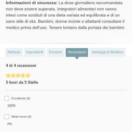
Informazioni di sicurezza:
La dose giornaliera raccomandata
non deve essere superata. Integratori alimentari non vanno
intesi come sostituti di una dieta variata ed equilibrata e di un
sano stile di vita. Bambini, donne incinte o allattanti consultare il
medico prima dell‘uso. Tenere lontano dalla portata dei bambini.
Attributo
Ingredienti
Porzioni
Recensioni
Vantaggi di Biotikon
4 di 4 recensioni
Average rating of 5 out of 5 stars
5 fuori da 5 Stelle
Eccellente (4)
100%
Molto bene (0)
0%