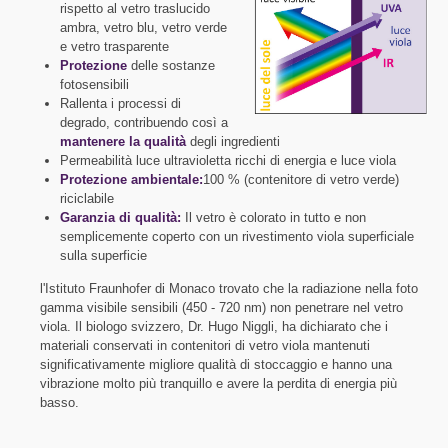
rispetto al vetro traslucido
ambra, vetro blu, vetro verde
e vetro trasparente
Protezione
delle sostanze
fotosensibili
Rallenta i processi di
degrado, contribuendo così a
mantenere la qualità
degli ingredienti
Permeabilità luce ultravioletta ricchi di energia e luce viola
Protezione ambientale:
100 % (contenitore di vetro verde)
riciclabile
Garanzia di qualità:
Il vetro è colorato in tutto e non
semplicemente coperto con un rivestimento viola superficiale
sulla superficie
l'Istituto Fraunhofer di Monaco trovato che la radiazione nella foto
gamma visibile sensibili (450 - 720 nm) non penetrare nel vetro
viola. Il biologo svizzero, Dr. Hugo Niggli, ha dichiarato che i
materiali conservati in contenitori di vetro viola mantenuti
significativamente migliore qualità di stoccaggio e hanno una
vibrazione molto più tranquillo e avere la perdita di energia più
basso.