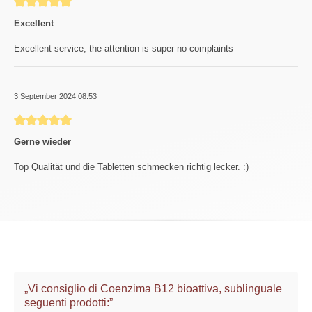
Review with rating of 5 out of 5 stars
Excellent
Excellent service, the attention is super no complaints
3 September 2024 08:53
Review with rating of 5 out of 5 stars
Gerne wieder
Top Qualität und die Tabletten schmecken richtig lecker. :)
„Vi consiglio di Coenzima B12 bioattiva, sublinguale
seguenti prodotti:”