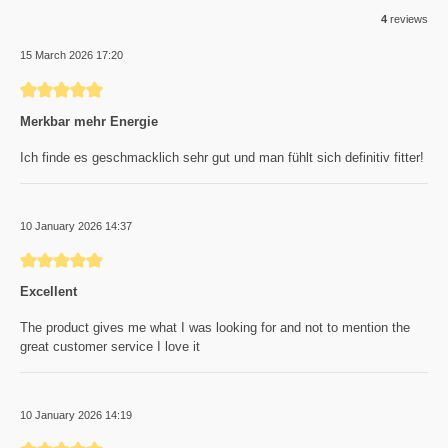
4
reviews
15 March 2026 17:20
Review with rating of 5 out of 5 stars
Merkbar mehr Energie
Ich finde es geschmacklich sehr gut und man fühlt sich definitiv fitter!
10 January 2026 14:37
Review with rating of 5 out of 5 stars
Excellent
The product gives me what I was looking for and not to mention the
great customer service I love it
10 January 2026 14:19