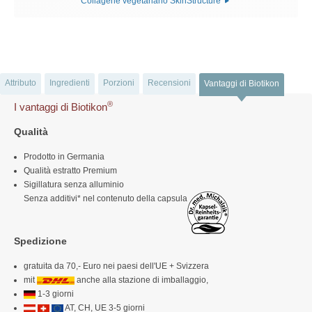
Collagene vegetariano SkinStructure
Attributo
Ingredienti
Porzioni
Recensioni
Vantaggi di Biotikon
®
I vantaggi di Biotikon
Qualità
Prodotto in Germania
Qualità estratto Premium
Sigillatura senza alluminio
Senza additivi* nel contenuto della capsula
Spedizione
gratuita da 70,- Euro nei paesi dell'UE + Svizzera
mit
anche alla stazione di imballaggio,
1-3 giorni
AT, CH, UE 3-5 giorni