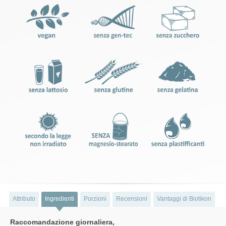
Attributo
Ingredienti
Porzioni
Recensioni
Vantaggi di Biotikon
Raccomandazione giornaliera,