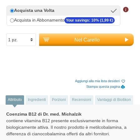
Acquista una Volta
Acquista in Abbonamento
Your savings: 10% (1,99 €)
Nel Carello
Aggiungi alla mia lista desideri
Stampa questa pagina
Attributo
Ingredienti
Porzioni
Recensioni
Vantaggi di Biotikon
Coenzima B12 di Dr. med. Michalzik
contiene vitamina B12 presente esclusivamente in forma
biologicamente attiva. Il nostro prodotto è metilcobalamina, a
differenza di cianocobalamina offerti da altri fornitori.