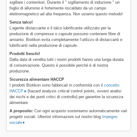
sigillare i contenitori. Durante il " sigillamento di induzione " un
foglio di alluminio è fortemente riscaldato da un campo
elettromagnetico ad alta frequenza. Non usiamo questo metodo!
Senza talco!
L'agente distaccante e il talco lubrificante utilizzato per la
produzione di compresse o capsule possono contenere fibre di
amianto. Biotikon evita completamente l’utilizzo di distaccanti e
lubrificanti nella produzione di capsule.
Prodotti freschi!
Dalla data di vendita tutti i nostri prodotti hanno una lunga durata
di conservazione. Questo è possibile perché è di nostra
produzione.
Sicurezza alimentare HACCP
I prodotti Biotikon sono fabbricati in conformità con il
concetto
HACCP
(hazard analysis critical control points, ovvero analisi
dei rischi e dei punti critici di controllo) per garantire la sicurezza
alimentare.
A proposito:
Con ogni acquisto sosteniamo automaticamente vari
progetti sociali. Ulteriori informazioni sul nostro blog
Impegno
sociale