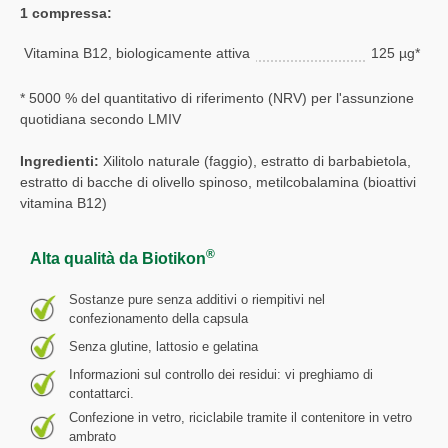
1 compressa:
Vitamina B12, biologicamente attiva
125 µg*
* 5000 % del quantitativo di riferimento (NRV) per l'assunzione
quotidiana secondo LMIV
Ingredienti:
Xilitolo naturale (faggio), estratto di barbabietola,
estratto di bacche di olivello spinoso, metilcobalamina (bioattivi
vitamina B12)
®
Alta qualità da Biotikon
Sostanze pure senza additivi o riempitivi nel
confezionamento della capsula
Senza glutine, lattosio e gelatina
Informazioni sul controllo dei residui: vi preghiamo di
contattarci.
Confezione in vetro, riciclabile tramite il contenitore in vetro
ambrato