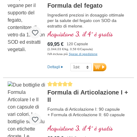
Formula del fegato
Ingredienti preziosi in dosaggio ottimale
per la salute del fegato con SOD da
estratto di melone.
Acquistane 3, il 4° è gratis
69,95 €
120 Capsule
(1.044,03 €/kg, 0,58 €/Capsula)
IVA inclusa più
Spese di spedizione
Dettagli
Average rating of 5 out of 5 stars
Formula di Articolazione I +
II
Formula di Articolazione I: 90 capsule
+ Formula di Articolazione II: 60 capsule
Acquistane 3, il 4° è gratis