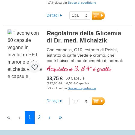
IVA inclusa più
Spese di spedizione
R
esveratrolo
E
(Vitamina E)
B
(Vitamina B12)
Dettagli
Regolatore della Glicemia
di Dr. med. Michalzik
Con cannella, Q10, estratto di Reishi,
estratto di caffè verde e cromo, che
contribuisce al mantenimento di normali
livelli di glicemia.
Acquistane 3, il 4° è gratis
33,75 €
60 Capsule
(992,65 €/kg, 0,56 €/Capsula)
IVA inclusa più
Spese di spedizione
Dettagli
Page
Page
1
2