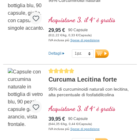
95% Curcuminoidi naturali
Acquistane 3, il 4° è gratis
29,95 €
90 Capsule
(611,22 €/kg, 0,33 €/Capsula)
IVA inclusa più
Spese di spedizione
Dettagli
Average rating of 5 out of 5 stars
Curcuma Lecitina forte
95% di curcuminoidi naturali con lecitina,
alta percentuale di fosfatidilcolina
Acquistane 3, il 4° è gratis
39,95 €
90 Capsule
(644,35 €/kg, 0,44 €/Capsula)
IVA inclusa più
Spese di spedizione