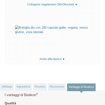
Collagene vegetariano SkinStructure
Acido alfa-lipoico
Attributo
Ingredienti
Porzioni
Recensioni
Vantaggi di Biotikon
®
I vantaggi di Biotikon
Qualità