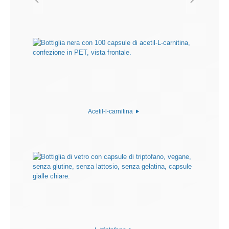
Acetil-l-carnitina