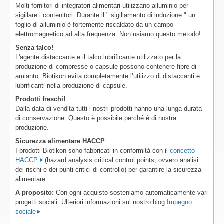
Molti fornitori di integratori alimentari utilizzano alluminio per
sigillare i contenitori. Durante il " sigillamento di induzione " un
foglio di alluminio è fortemente riscaldato da un campo
elettromagnetico ad alta frequenza. Non usiamo questo metodo!
Senza talco!
L'agente distaccante e il talco lubrificante utilizzato per la
produzione di compresse o capsule possono contenere fibre di
amianto. Biotikon evita completamente l’utilizzo di distaccanti e
lubrificanti nella produzione di capsule.
Prodotti freschi!
Dalla data di vendita tutti i nostri prodotti hanno una lunga durata
di conservazione. Questo è possibile perché è di nostra
produzione.
Sicurezza alimentare HACCP
I prodotti Biotikon sono fabbricati in conformità con il
concetto
HACCP
(hazard analysis critical control points, ovvero analisi
dei rischi e dei punti critici di controllo) per garantire la sicurezza
alimentare.
A proposito:
Con ogni acquisto sosteniamo automaticamente vari
progetti sociali. Ulteriori informazioni sul nostro blog
Impegno
sociale