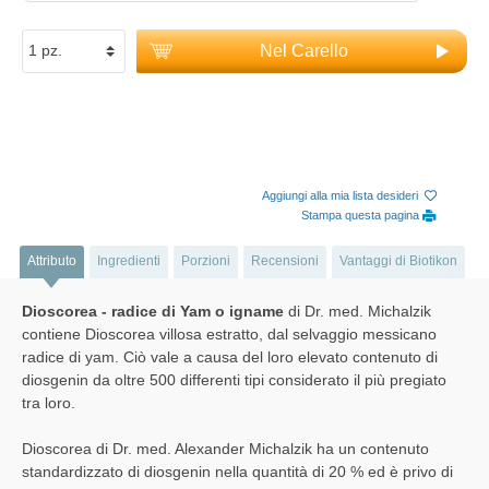
Nel Carello
Aggiungi alla mia lista desideri
Stampa questa pagina
Attributo
Ingredienti
Porzioni
Recensioni
Vantaggi di Biotikon
Dioscorea - radice di Yam o igname
di Dr. med. Michalzik
contiene Dioscorea villosa estratto, dal selvaggio messicano
radice di yam. Ciò vale a causa del loro elevato contenuto di
diosgenin da oltre 500 differenti tipi considerato il più pregiato
tra loro.
Dioscorea di Dr. med. Alexander Michalzik ha un contenuto
standardizzato di diosgenin nella quantità di 20 % ed è privo di