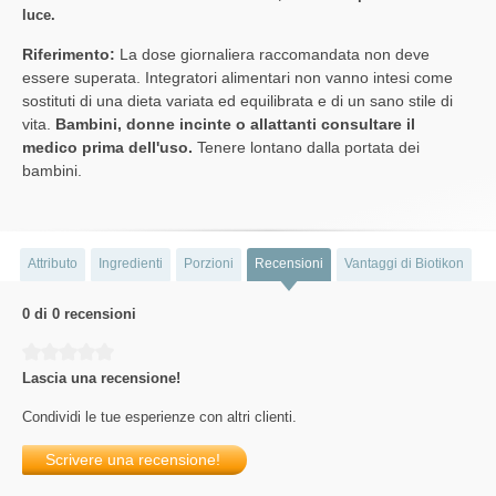
luce.
Riferimento:
La dose giornaliera raccomandata non deve
essere superata. Integratori alimentari non vanno intesi come
sostituti di una dieta variata ed equilibrata e di un sano stile di
vita.
Bambini, donne incinte o allattanti consultare il
medico prima dell'uso.
Tenere lontano dalla portata dei
bambini.
Attributo
Ingredienti
Porzioni
Recensioni
Vantaggi di Biotikon
0 di 0 recensioni
Average rating of 0 out of 5 stars
Lascia una recensione!
Condividi le tue esperienze con altri clienti.
Scrivere una recensione!