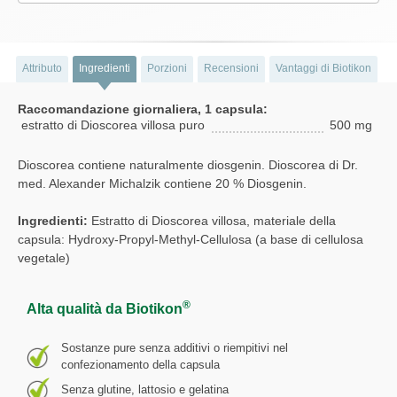
Attributo
Ingredienti
Porzioni
Recensioni
Vantaggi di Biotikon
Raccomandazione giornaliera, 1 capsula:
estratto di Dioscorea villosa puro
500 mg
Dioscorea contiene naturalmente diosgenin. Dioscorea di Dr.
med. Alexander Michalzik contiene 20 % Diosgenin.
Ingredienti:
Estratto di Dioscorea villosa, materiale della
capsula: Hydroxy-Propyl-Methyl-Cellulosa (a base di cellulosa
vegetale)
®
Alta qualità da Biotikon
Sostanze pure senza additivi o riempitivi nel
confezionamento della capsula
Senza glutine, lattosio e gelatina