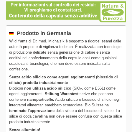
Prodotto in Germania
Wild Yams di Dr. med. Michalzik è soggetto a rigorosi esami dalle
autorità preposte di vigilanza tedesca. È realizzata con tecnologie
di produzione delicate senza generazione di calore e senza
additivi nel confezionamento della capsula così come qualsiasi
coadiuvanti tecnologici, che non deve essere indicata sulla
confezione.
Senza acido silicico come agenti agglomeranti (biossido di
silicio) prodotta industrialmente
Biotikon
non utilizza acido silicico
(SiO
, come E551) come
2
agenti agglomeranti.
Stiftung Warentest
scrive che possono
contenere
nanoparticelle.
Acido silicico o biossido di silicio negli
integratori alimentari sarebbero scoraggiate. Bio Suisse ha
terminato l'approvazione
della silice o del biossido di silicio. La
silice di coda cavallina non deve essere confusa con questa silice
prodotta industrialmente.
Senza alluminio!