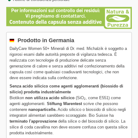
Prodotto in Germania
DailyCare Women 50+ Minerali di Dr. med. Michalzik è soggetto a
rigorosi esami dalle autorità preposte di vigilanza tedesca. È
realizzata con tecnologie di produzione delicate senza
generazione di calore e senza additivi nel confezionamento della
capsula così come qualsiasi coadiuvanti tecnologici, che non
deve essere indicata sulla confezione.
Senza acido silicico come agenti agglomeranti (biossido di
silicio) prodotta industrialmente
Biotikon
non utilizza acido silicico
(SiO
, come E551) come
2
agenti agglomeranti.
Stiftung Warentest
scrive che possono
contenere
nanoparticelle.
Acido silicico o biossido di silicio negli
integratori alimentari sarebbero scoraggiate. Bio Suisse ha
terminato l'approvazione
della silice o del biossido di silicio. La
silice di coda cavallina non deve essere confusa con questa silice
prodotta industrialmente.