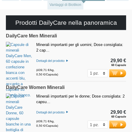
Vantaggi di Biotikon
Prodotti DailyCare nella panoramica
DailyCare Men Minerali
Minerali importanti per gli uomini; Dose consigliata:
2 cap…
29,90 €
Dettagli del prodotto
60 Capsule
(439,71 €/kg,
0,50 €/Capsula)
DailyCare Women Minerali
Minerali importanti per le donne; Dose consigliata: 2
capsu…
29,90 €
Dettagli del prodotto
60 Capsule
(439,71 €/kg,
0,50 €/Capsula)