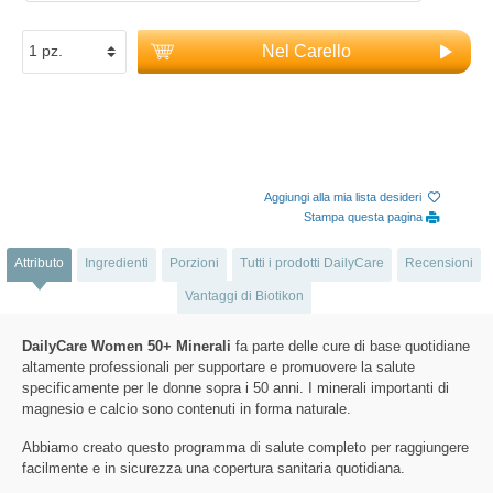
Nel Carello
Aggiungi alla mia lista desideri
Stampa questa pagina
Attributo
Ingredienti
Porzioni
Tutti i prodotti DailyCare
Recensioni
Vantaggi di Biotikon
DailyCare Women 50+ Minerali
fa parte delle cure di base quotidiane
altamente professionali per supportare e promuovere la salute
specificamente per le donne sopra i 50 anni. I minerali importanti di
magnesio e calcio sono contenuti in forma naturale.
Abbiamo creato questo programma di salute completo per raggiungere
facilmente e in sicurezza una copertura sanitaria quotidiana.