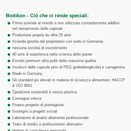
Biotikon - Ciò che ci rende speciali:
Prima azienda al mondo a non utilizzare costantemente additivi
nel riempimento delle capsule
Produzione propria da oltre 25 anni
Azienda gestita dal proprietario con sede in Germania
nessuna società di investimento
40 anni di esperienza nella scienza delle piante
Estratti premium ultra puliti della massima qualità
Involucri delle capsule privi di PEG (polietilenglicole) e carragenina
Made in Germany
Gli standard più elevati in materia di sicurezza alimentare: HACCP
& ISO 9001
Spedizioni sostenibili e senza plastica
Consegna veloce
Proprio progetto di piantagione
Sostegno a progetti sociali
Laboratorio di analisi altamente professionale
Team di medici e professionisti alternativi
Hotline di consulenza personale