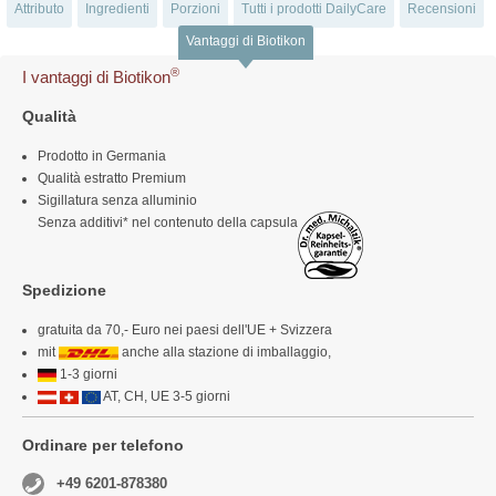
Attributo
Ingredienti
Porzioni
Tutti i prodotti DailyCare
Recensioni
Vantaggi di Biotikon
®
I vantaggi di Biotikon
Qualità
Prodotto in Germania
Qualità estratto Premium
Sigillatura senza alluminio
Senza additivi* nel contenuto della capsula
Spedizione
gratuita da 70,- Euro nei paesi dell'UE + Svizzera
mit
anche alla stazione di imballaggio,
1-3 giorni
AT, CH, UE 3-5 giorni
Ordinare per telefono
+49 6201-878380