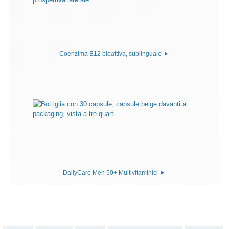
Coenzima B12 bioattiva, sublinguale
DailyCare Men 50+ Multivitaminici