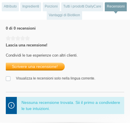
Attributo
Ingredienti
Porzioni
Tutti i prodotti DailyCare
Recensioni
Vantaggi di Biotikon
0 di 0 recensioni
Average rating of 0 out of 5 stars
Lascia una recensione!
Condividi le tue esperienze con altri clienti.
Scrivere una recensione!
Visualizza le recensioni solo nella lingua corrente.
Nessuna recensione trovata. Sii il primo a condividere
le tue intuizioni.