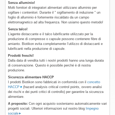
Senza alluminio!
Molti fornitori di integratori alimentari utilizzano alluminio per
sigillare i contenitori. Durante il " sigillamento di induzione " un
foglio di alluminio è fortemente riscaldato da un campo
elettromagnetico ad alta frequenza. Non usiamo questo metodo!
Senza talco!
L'agente distaccante e il talco lubrificante utilizzato per la
produzione di compresse o capsule possono contenere fibre di
amianto. Biotikon evita completamente l’utilizzo di distaccanti e
lubrificanti nella produzione di capsule.
Prodotti freschi!
Dalla data di vendita tutti i nostri prodotti hanno una lunga durata
di conservazione. Questo è possibile perché è di nostra
produzione.
Sicurezza alimentare HACCP
I prodotti Biotikon sono fabbricati in conformità con il
concetto
HACCP
(hazard analysis critical control points, ovvero analisi
dei rischi e dei punti critici di controllo) per garantire la sicurezza
alimentare.
A proposito:
Con ogni acquisto sosteniamo automaticamente vari
progetti sociali. Ulteriori informazioni sul nostro blog
Impegno
sociale