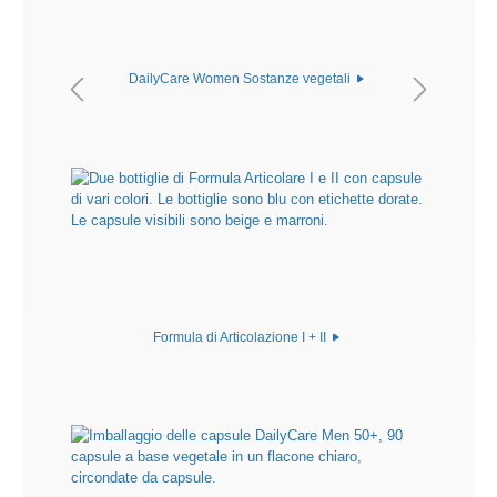
DailyCare Women Sostanze vegetali
Formula di Articolazione I + II