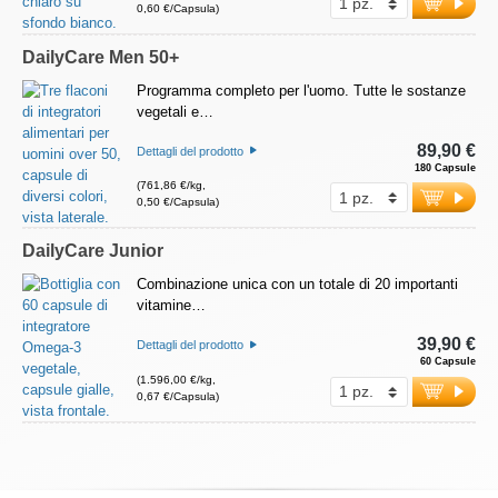
0,60 €/Capsula)
DailyCare Men 50+
Programma completo per l'uomo. Tutte le sostanze
vegetali e…
89,90 €
Dettagli del prodotto
180 Capsule
(761,86 €/kg,
0,50 €/Capsula)
DailyCare Junior
Combinazione unica con un totale di 20 importanti
vitamine…
39,90 €
Dettagli del prodotto
60 Capsule
(1.596,00 €/kg,
0,67 €/Capsula)