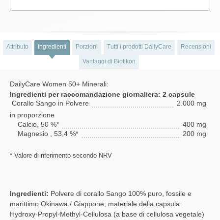
Attributo
Ingredienti
Porzioni
Tutti i prodotti DailyCare
Recensioni
Vantaggi di Biotikon
DailyCare Women 50+ Minerali:
Ingredienti per raccomandazione giornaliera: 2 capsule
Corallo Sango in Polvere
2.000 mg
in proporzione
Calcio, 50 %*
400 mg
Magnesio , 53,4 %*
200 mg
* Valore di riferimento secondo NRV
Ingredienti:
Polvere di corallo Sango 100% puro, fossile e
marittimo Okinawa / Giappone, materiale della capsula:
Hydroxy-Propyl-Methyl-Cellulosa (a base di cellulosa vegetale)