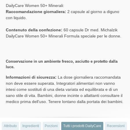
DailyCare Women 50+ Minerali:
Raccomandazione giornaliera:
2 capsule al giorno a diguno
con liquido.
Contenuto della confezione:
60 capsule Dr med. Michalzik
DailyCare Women 50+ Minerali Formula speciale per le donne.
Conservazione in un ambiente fresco, asciutto e protetto dalla
luce.
Informazioni di sicurezza:
La dose giornaliera raccomandata
non deve essere superata. Integratori alimentari non vanno
intesi come sostituti di una dieta variata ed equilibrata e di un
sano stile di vita. Bambini, donne incinte o allattanti consultare il
medico prima dell‘uso. Tenere lontano dalla portata dei bambini.
Attributo
Ingredienti
Porzioni
Tutti i prodotti DailyCare
Recensioni