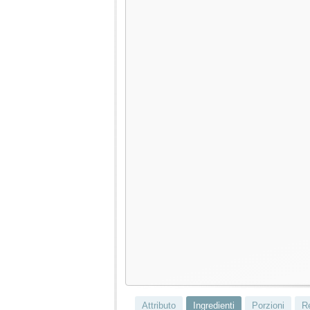
Attributo
Ingredienti
Porzioni
R