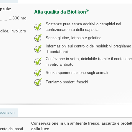
apsule:
®
Alta qualità da Biotikon
1.300 mg
Sostanze pure senza additivi o riempitivi nel
confezionamento della capsula
lide, involucro
Senza glutine, lattosio e gelatina
Informazioni sul controllo dei residui: vi preghiamo
di contattarci.
Confezione in vetro, riciclabile tramite il contenitor
in vetro ambrato
Senza sperimentazione sugli animali
Forniamo prodotti freschi
ecensioni
Conservazione in un ambiente fresco, asciutto e protet
ente dai pasti.
dalla luce.