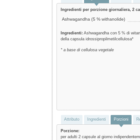
Ingredienti per porzione giornaliera, 2 c
Ashwagandha (5 % withanolide)
Ingredienti:
Ashwagandha con 5 % di witano
della capsula idrossipropilmetilcellulosa*
* a base di cellulosa vegetale
Attributo
Ingredienti
Porzioni
R
Porzione:
per adulti 2 capsule al giorno indipendentem