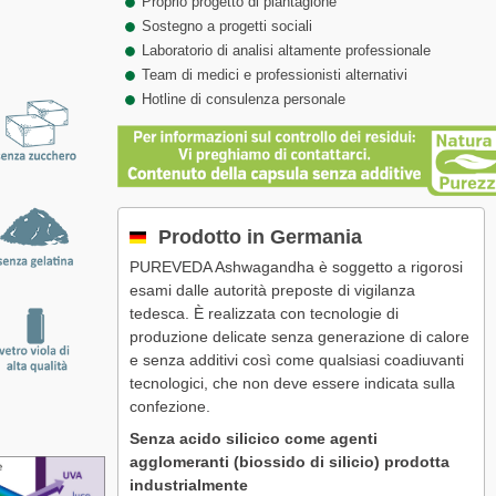
Proprio progetto di piantagione
Sostegno a progetti sociali
Laboratorio di analisi altamente professionale
Team di medici e professionisti alternativi
Hotline di consulenza personale
Prodotto in Germania
PUREVEDA Ashwagandha è soggetto a rigorosi
esami dalle autorità preposte di vigilanza
tedesca. È realizzata con tecnologie di
produzione delicate senza generazione di calore
e senza additivi così come qualsiasi coadiuvanti
tecnologici, che non deve essere indicata sulla
confezione.
Senza acido silicico come agenti
agglomeranti (biossido di silicio) prodotta
industrialmente