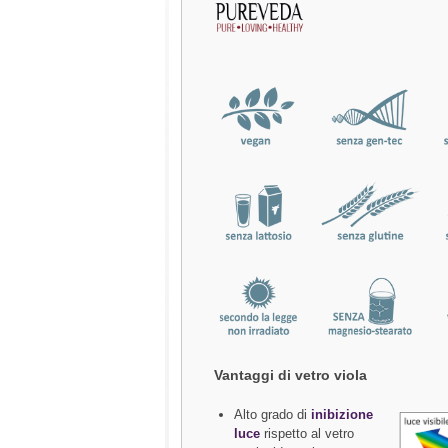
Vantaggi di vetro viola
Alto grado di
inibizione
luce
rispetto al vetro