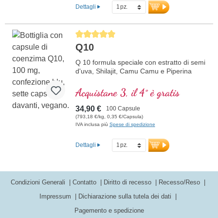
concentrazione di antiossidanti.
Dettagli
ulteriori informazioni su OPC Plus
Average rating of 5 out of 5 stars
Q10
Q 10 formula speciale con estratto di semi
d'uva, Shilajit, Camu Camu e Piperina
Acquistane 3, il 4° è gratis
34,90 €
100 Capsule
(793,18 €/kg, 0,35 €/Capsula)
IVA inclusa più
Spese di spedizione
Dettagli
Condizioni Generali
Contatto
Diritto di recesso
Recesso/Reso
Impressum
Dichiarazione sulla tutela dei dati
Pagemento e spedizione