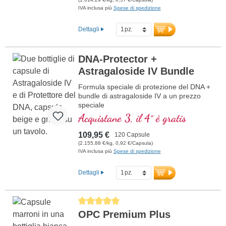
IVA inclusa più
Spese di spedizione
Dettagli
DNA-Protector +
Astragaloside IV Bundle
Formula speciale di protezione del DNA +
bundle di astragaloside IV a un prezzo
speciale
Acquistane 3, il 4° è gratis
109,95 €
120 Capsule
(2.155,88 €/kg, 0,92 €/Capsula)
IVA inclusa più
Spese di spedizione
Dettagli
Average rating of 5 out of 5 stars
OPC Premium Plus