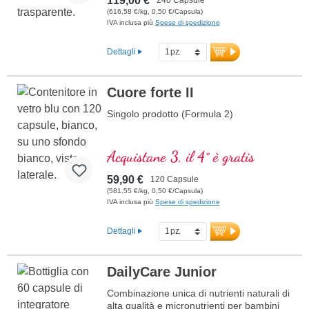
119,00 €
(616,58 €/kg, 0,50 €/Capsula)
IVA inclusa più
Spese di spedizione
Dettagli
Cuore forte II
Singolo prodotto (Formula 2)
Acquistane 3, il 4° è gratis
59,90 €
120 Capsule
(581,55 €/kg, 0,50 €/Capsula)
IVA inclusa più
Spese di spedizione
Dettagli
DailyCare Junior
Combinazione unica di nutrienti naturali di
alta qualità e micronutrienti per bambini