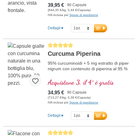
39,95 €
90 Capsule
(644,35 €/kg, 0,44 €/Capsula)
IVA inclusa più
Spese di spedizione
Dettagli
Average rating of 5 out of 5 stars
Curcuma Piperina
95% curcuminoidi + 5 mg estratto di piper
nigrum con contenuto di piperina al 95 %
Acquistane 3, il 4° è gratis
34,95 €
90 Capsule
(713,27 €/kg, 0,39 €/Capsula)
IVA inclusa più
Spese di spedizione
Dettagli
Average rating of 5 out of 5 stars