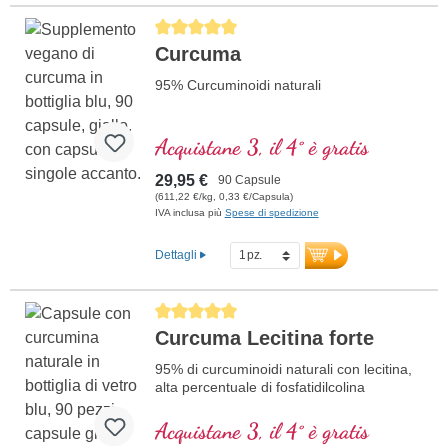
Average rating of 5 out of 5 stars
Curcuma
95% Curcuminoidi naturali
Acquistane 3, il 4° è gratis
29,95 €
90 Capsule
(611,22 €/kg, 0,33 €/Capsula)
IVA inclusa più
Spese di spedizione
Dettagli
Average rating of 5 out of 5 stars
Curcuma Lecitina forte
95% di curcuminoidi naturali con lecitina,
alta percentuale di fosfatidilcolina
Acquistane 3, il 4° è gratis