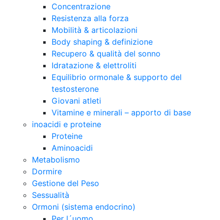
Concentrazione
Resistenza alla forza
Mobilità & articolazioni
Body shaping & definizione
Recupero & qualità del sonno
Idratazione & elettroliti
Equilibrio ormonale & supporto del
testosterone
Giovani atleti
Vitamine e minerali – apporto di base
inoacidi e proteine
Proteine
Aminoacidi
Metabolismo
Dormire
Gestione del Peso
Sessualità
Ormoni (sistema endocrino)
Per l´uomo