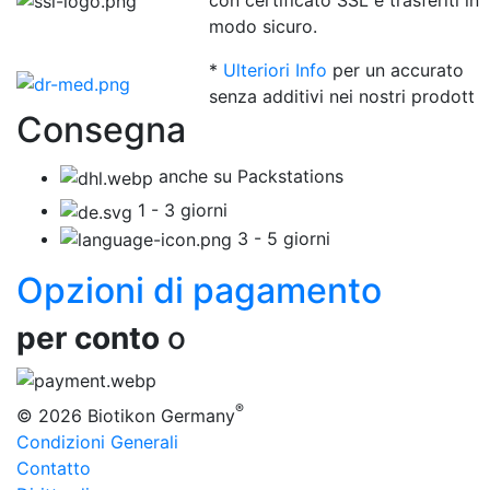
con certificato SSL e trasferiti in
modo sicuro.
*
Ulteriori Info
per un accurato
senza additivi nei nostri prodott
Consegna
anche su Packstations
1 - 3 giorni
3 - 5 giorni
Opzioni di pagamento
per conto
o
®
© 2026 Biotikon Germany
Condizioni Generali
Contatto