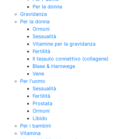
Per la donna
Gravidanza
Per la donna
Ormoni
Sessualità
Vitamine per la gravidanza
Fertilità
Il tessuto connettivo (collagene)
Blase & Harnwege
Vene
Per l'uomo
Sessualità
Fertilità
Prostata
Ormoni
Libido
Per i bambini
Vitamina