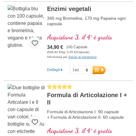
Enzimi vegetali
340 mg Bromelina, 170 mg Papaina ogni
capsula
Acquistane 3, il 4° è gratis
34,90 €
100 Capsule
(536,92 €/kg, 0,35 €/Capsula)
IVA inclusa più
Spese di spedizione
Dettagli
Average rating of 5 out of 5 stars
Formula di Articolazione I +
II
Formula di Articolazione I: 90 capsule
+ Formula di Articolazione II: 60 capsule
Acquistane 3, il 4° è gratis