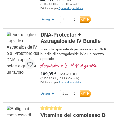
(1.182,89 €/kg, 0,75 €/Capsula)
IVA inclusa più
Spese di spedizione
Dettagli
DNA-Protector +
Astragaloside IV Bundle
Formula speciale di protezione del DNA +
bundle di astragaloside IV a un prezzo
speciale
Acquistane 3, il 4° è gratis
109,95 €
120 Capsule
(2.155,88 €/kg, 0,92 €/Capsula)
IVA inclusa più
Spese di spedizione
Dettagli
Average rating of 5 out of 5 stars
Vitamine del complesso B