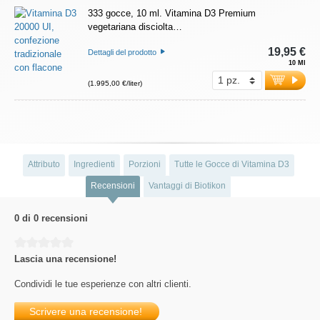
333 gocce, 10 ml. Vitamina D3 Premium
vegetariana disciolta…
19,95 €
Dettagli del prodotto
10 Ml
(1.995,00 €/liter)
Attributo
Ingredienti
Porzioni
Tutte le Gocce di Vitamina D3
Recensioni
Vantaggi di Biotikon
0 di 0 recensioni
Average rating of 0 out of 5 stars
Lascia una recensione!
Condividi le tue esperienze con altri clienti.
Scrivere una recensione!