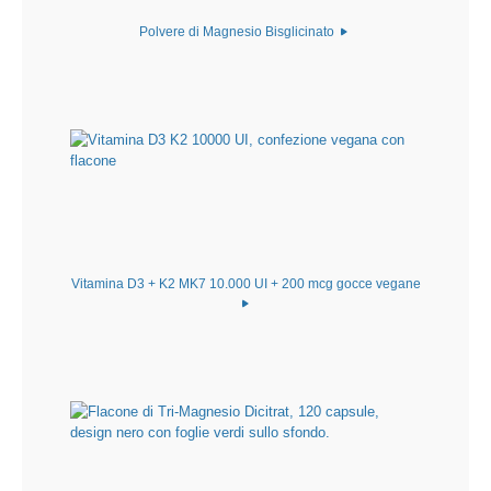
Polvere di Magnesio Bisglicinato
Vitamina D3 + K2 MK7 10.000 UI + 200 mcg gocce vegane