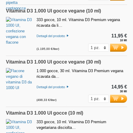
Vitamina D3 1.000 UI gocce vegane (10 ml)
333 gocce, 10 ml. Vitamina D3 Premium vegana
ricavata da li…
11,95 €
Dettagli del prodotto
10 Ml
(1.195,00 €/liter)
Vitamina D3 1.000 UI gocce vegane (30 ml)
1.000 gocce, 30 ml. Vitamina D3 Premium vegana
ricavata da…
14,95 €
Dettagli del prodotto
30 Ml
(498,33 €/liter)
Vitamina D3 1.000 UI gocce (10 ml)
333 gocce, 10 ml. Vitamina D3 Premium
vegetariana disciolta…