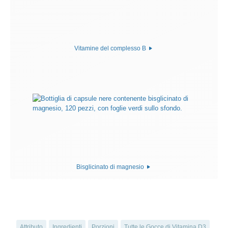
Vitamine del complesso B
Bisglicinato di magnesio
Attributo
Ingredienti
Porzioni
Tutte le Gocce di Vitamina D3