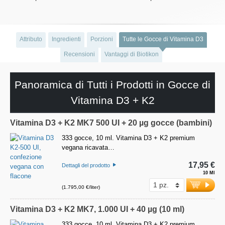
Attributo
Ingredienti
Porzioni
Tutte le Gocce di Vitamina D3
Recensioni
Vantaggi di Biotikon
Panoramica di Tutti i Prodotti in Gocce di
Vitamina D3 + K2
Vitamina D3 + K2 MK7 500 UI + 20 µg gocce (bambini)
333 gocce, 10 ml. Vitamina D3 + K2 premium
vegana ricavata…
17,95 €
Dettagli del prodotto
10 Ml
(1.795,00 €/liter)
Vitamina D3 + K2 MK7, 1.000 UI + 40 µg (10 ml)
333 gocce, 10 ml. Vitamina D3 + K2 premium