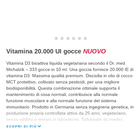
Vitamina 20.000 UI gocce
NUOVO
Vitamina D3 bioattiva liquida vegetariana secondo il Dr. med.
Michalzik – 333 gocce in 10 ml. Una goccia fornisce 20.000 IE di
vitamina D3. Massima qualità premium. Disciolta in olio di cocco
MCT protettivo, coltivato senza pesticidi, per una migliore
biodisponibilità. Questa combinazione ottimale supporta il
mantenimento di ossa normali, contribuisce alla normale
funzione muscolare e alla normale funzione del sistema
immunitario. Prodotto in Germania senza ingegneria genetica, in
produzione propria controllata attiva da 25 anni, vegetariano,
senza additivi e testato in laboratorio. Sviluppato da medici.
SCOPRI DI PIÙ