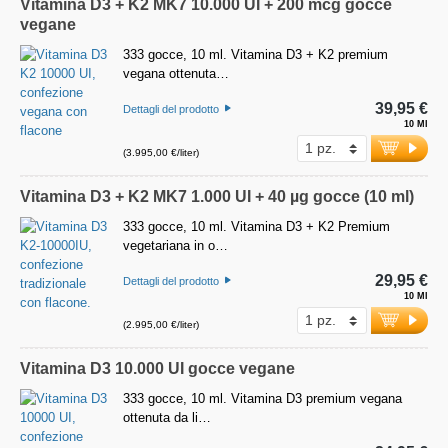
Vitamina D3 + K2 MK7 10.000 UI + 200 mcg gocce
vegane
333 gocce, 10 ml. Vitamina D3 + K2 premium
vegana ottenuta…
39,95 €
Dettagli del prodotto
10 Ml
(3.995,00 €/liter)
Vitamina D3 + K2 MK7 1.000 UI + 40 µg gocce (10 ml)
333 gocce, 10 ml. Vitamina D3 + K2 Premium
vegetariana in o…
29,95 €
Dettagli del prodotto
10 Ml
(2.995,00 €/liter)
Vitamina D3 10.000 UI gocce vegane
333 gocce, 10 ml. Vitamina D3 premium vegana
ottenuta da li…