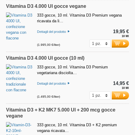
Vitamina D3 4.000 UI gocce vegane
333 gocce, 10 ml. Vitamina D3 Premium vegana
ricavata da li…
19,95 €
Dettagli del prodotto
10 Ml
(1.995,00 €/liter)
Vitamina D3 4.000 UI gocce (10 ml)
333 gocce, 10 ml. Vitamina D3 Premium
vegetariana disciolta…
14,95 €
Dettagli del prodotto
10 Ml
(1.495,00 €/liter)
Vitamina D3 + K2 MK7 5.000 UI + 200 mcg gocce
vegane
333 gocce, 10 ml. Vitamina D3 + K2 premium
vegana ricavata…