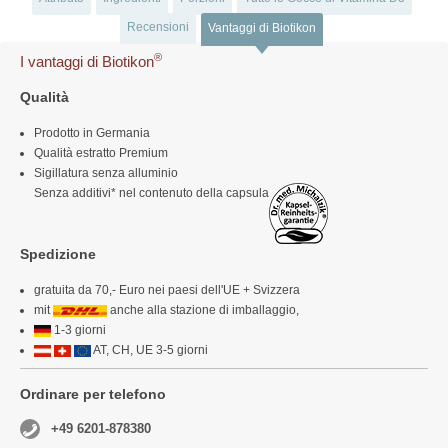
Recensioni
Vantaggi di Biotikon
®
I vantaggi di Biotikon
Qualità
Prodotto in Germania
Qualità estratto Premium
Sigillatura senza alluminio
Senza additivi* nel contenuto della capsula
Spedizione
gratuita da 70,- Euro nei paesi dell'UE + Svizzera
mit
anche alla stazione di imballaggio,
1-3 giorni
AT, CH, UE 3-5 giorni
Ordinare per telefono
+49 6201-878380