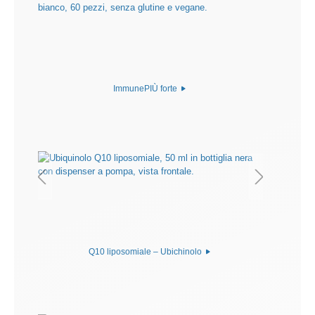
ImmunePIÙ forte
Q10 liposomiale – Ubichinolo