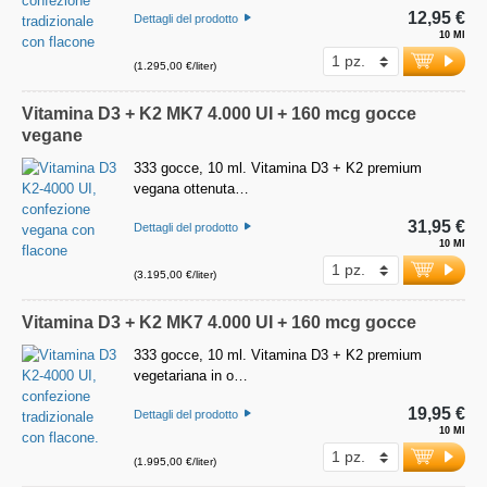
12,95 €
Dettagli del prodotto
10 Ml
(1.295,00 €/liter)
Vitamina D3 + K2 MK7 4.000 UI + 160 mcg gocce
vegane
333 gocce, 10 ml. Vitamina D3 + K2 premium
vegana ottenuta…
31,95 €
Dettagli del prodotto
10 Ml
(3.195,00 €/liter)
Vitamina D3 + K2 MK7 4.000 UI + 160 mcg gocce
333 gocce, 10 ml. Vitamina D3 + K2 premium
vegetariana in o…
19,95 €
Dettagli del prodotto
10 Ml
(1.995,00 €/liter)