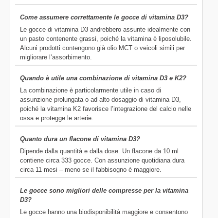
Come assumere correttamente le gocce di vitamina D3?
Le gocce di vitamina D3 andrebbero assunte idealmente con
un pasto contenente grassi, poiché la vitamina è liposolubile.
Alcuni prodotti contengono già olio MCT o veicoli simili per
migliorare l’assorbimento.
Quando è utile una combinazione di vitamina D3 e K2?
La combinazione è particolarmente utile in caso di
assunzione prolungata o ad alto dosaggio di vitamina D3,
poiché la vitamina K2 favorisce l’integrazione del calcio nelle
ossa e protegge le arterie.
Quanto dura un flacone di vitamina D3?
Dipende dalla quantità e dalla dose. Un flacone da 10 ml
contiene circa 333 gocce. Con assunzione quotidiana dura
circa 11 mesi – meno se il fabbisogno è maggiore.
Le gocce sono migliori delle compresse per la vitamina
D3?
Le gocce hanno una biodisponibilità maggiore e consentono