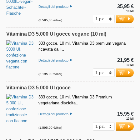
35,95 €
Dettagli del prodotto
10 Ml
(3.595,00 €/liter)
Vitamina D3 5.000 UI gocce vegane (10 ml)
333 gocce, 10 ml. Vitamina D3 premium vegana
ricavata da li…
21,95 €
Dettagli del prodotto
10 Ml
(2.195,00 €/liter)
Vitamina D3 5.000 UI gocce
333 gocce, 10 ml. Vitamina D3 Premium
vegetariana disciolta…
15,95 €
Dettagli del prodotto
10 Ml
(1.595,00 €/liter)