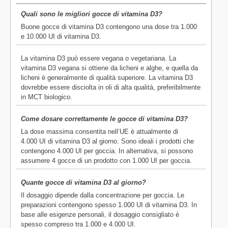
Quali sono le migliori gocce di vitamina D3?
Buone gocce di vitamina D3 contengono una dose tra 1.000
e 10.000 UI di vitamina D3.
La vitamina D3 può essere vegana o vegetariana. La
vitamina D3 vegana si ottiene da licheni e alghe, e quella da
licheni è generalmente di qualità superiore. La vitamina D3
dovrebbe essere disciolta in oli di alta qualità, preferibilmente
in MCT biologico.
Come dosare correttamente le gocce di vitamina D3?
La dose massima consentita nell’UE è attualmente di
4.000 UI di vitamina D3 al giorno. Sono ideali i prodotti che
contengono 4.000 UI per goccia. In alternativa, si possono
assumere 4 gocce di un prodotto con 1.000 UI per goccia.
Quante gocce di vitamina D3 al giorno?
Il dosaggio dipende dalla concentrazione per goccia. Le
preparazioni contengono spesso 1.000 UI di vitamina D3. In
base alle esigenze personali, il dosaggio consigliato è
spesso compreso tra 1.000 e 4.000 UI.