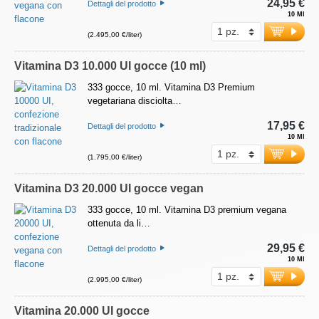
24,95 €
Dettagli del prodotto
10 Ml
(2.495,00 €/liter)
Vitamina D3 10.000 UI gocce (10 ml)
333 gocce, 10 ml. Vitamina D3 Premium
vegetariana disciolta…
17,95 €
Dettagli del prodotto
10 Ml
(1.795,00 €/liter)
Vitamina D3 20.000 UI gocce vegan
333 gocce, 10 ml. Vitamina D3 premium vegana
ottenuta da li…
29,95 €
Dettagli del prodotto
10 Ml
(2.995,00 €/liter)
Vitamina 20.000 UI gocce