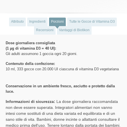
Attributo
Ingredienti
Porzioni
Tutte le Gocce di Vitamina D3
Recensioni
Vantaggi di Biotikon
Dose giornaliera consigliata
(1 µg di vitamina D3 = 40 UI):
Gli adulti assumono 1 goccia ogni 20 giorni.
Contenuto della confezione:
10 ml, 333 gocce con 20.000 UI ciascuna di vitamina D3 vegetariana
Conservazione in un ambiente fresco, asciutto e protetto dalla
luce.
Informazioni di sicurezza:
La dose giornaliera raccomandata
non deve essere superata. Integratori alimentari non vanno
intesi come sostituti di una dieta variata ed equilibrata e di un
sano stile di vita. Bambini, donne incinte o allattanti consultare il
medico prima dell‘uso. Tenere lontano dalla portata dei bambini.