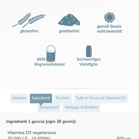
Attributo
Ingredienti
Porzioni
Tutte le Gocce di Vitamina D3
Recensioni
Vantaggi di Biotikon
Ingredienti 1 goccia (ogni 20 giorni):
Vitamina D3 vegetariana
20.000 I.E., 10.000%*
500 μg