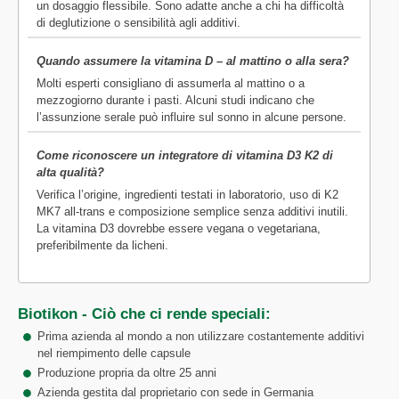
un dosaggio flessibile. Sono adatte anche a chi ha difficoltà
di deglutizione o sensibilità agli additivi.
Quando assumere la vitamina D – al mattino o alla sera?
Molti esperti consigliano di assumerla al mattino o a
mezzogiorno durante i pasti. Alcuni studi indicano che
l’assunzione serale può influire sul sonno in alcune persone.
Come riconoscere un integratore di vitamina D3 K2 di
alta qualità?
Verifica l’origine, ingredienti testati in laboratorio, uso di K2
MK7 all-trans e composizione semplice senza additivi inutili.
La vitamina D3 dovrebbe essere vegana o vegetariana,
preferibilmente da licheni.
Biotikon - Ciò che ci rende speciali:
Prima azienda al mondo a non utilizzare costantemente additivi
nel riempimento delle capsule
Produzione propria da oltre 25 anni
Azienda gestita dal proprietario con sede in Germania