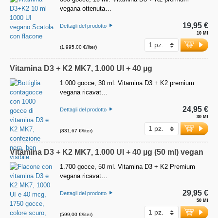
vegana ottenuta…
19,95 €
Dettagli del prodotto
10 Ml
(1.995,00 €/liter)
Vitamina D3 + K2 MK7, 1.000 UI + 40 µg
1.000 gocce, 30 ml. Vitamina D3 + K2 premium
vegana ricavat…
24,95 €
Dettagli del prodotto
30 Ml
(831,67 €/liter)
Vitamina D3 + K2 MK7, 1.000 UI + 40 µg (50 ml) vegan
1.700 gocce, 50 ml. Vitamina D3 + K2 Premium
vegana ricavat…
29,95 €
Dettagli del prodotto
50 Ml
(599,00 €/liter)