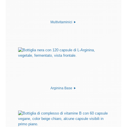
Multivitaminici
Arginina Base