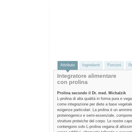
Attributo
Ingredienti
Porzioni
R
Integratore alimentare
con prolina
Prolina secondo il Dr. med. Michalzik
L-prolina di alta qualità in forma pura e veg
come integrazione per diete a base vegetale
esigenze particolari. La prolina è un ammin
proteinogenico e semi-essenziale, compon
strutture proteiche del corpo. Le nostre caps
contengono solo L-prolina vegana di altiss