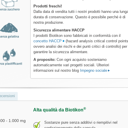
Prodotti freschi!
Dalla data di vendita tutti i nostri prodotti hanno una lung
durata di conservazione. Questo è possibile perché è di
nostra produzione.
Sicurezza alimentare HACCP
I prodotti Biotikon sono fabbricati in conformità con il
concetto HACCP
(hazard analysis critical control points
ovvero analisi dei rischi e dei punti critici di controllo) per
garantire la sicurezza alimentare.
A proposito:
Con ogni acquisto sosteniamo
automaticamente vari progetti sociali. Ulteriori
informazioni sul nostro blog
Impegno sociale
ecensioni
®
Alta qualità da Biotikon
00 - 1.000 mg
Sostanze pure senza additivi o riempitivi nel
confezionamento della capsula