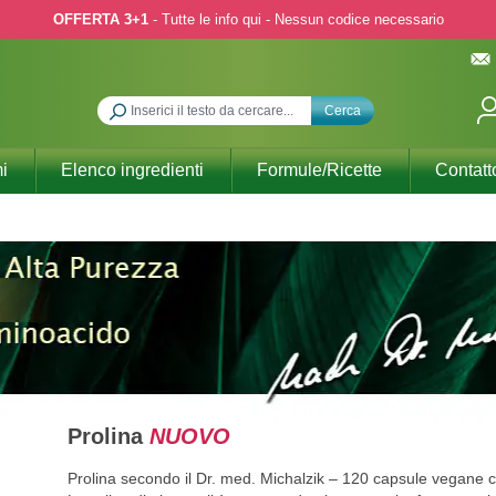
OFFERTA 3+1
- Tutte le info qui - Nessun codice necessario
Cerca
i
Elenco ingredienti
Formule/Ricette
Contatt
Prolina
NUOVO
Prolina secondo il Dr. med. Michalzik – 120 capsule vegane 