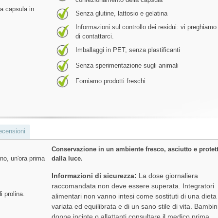
la capsula in
Senza glutine, lattosio e gelatina
Informazioni sul controllo dei residui: vi preghiamo
di contattarci.
Imballaggi in PET, senza plastificanti
Senza sperimentazione sugli animali
Forniamo prodotti freschi
ecensioni
Conservazione in un ambiente fresco, asciutto e protet
no, un'ora prima
dalla luce.
Informazioni di sicurezza:
La dose giornaliera
raccomandata non deve essere superata. Integratori
 prolina.
alimentari non vanno intesi come sostituti di una dieta
variata ed equilibrata e di un sano stile di vita. Bambin
donne incinte o allattanti consultare il medico prima