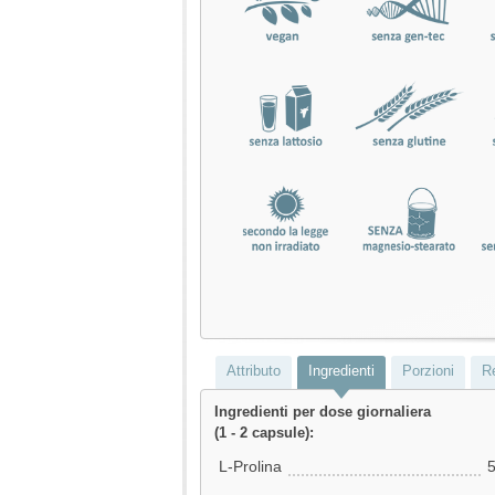
Attributo
Ingredienti
Porzioni
R
Ingredienti per dose giornaliera
(1 - 2 capsule):
L-Prolina
5