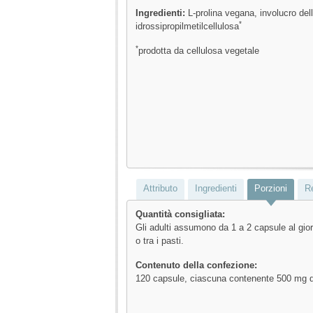
Ingredienti:
L-prolina vegana, involucro del
*
idrossipropilmetilcellulosa
*
prodotta da cellulosa vegetale
Attributo
Ingredienti
Porzioni
R
Quantità consigliata:
Gli adulti assumono da 1 a 2 capsule al gior
o tra i pasti.
Contenuto della confezione:
120 capsule, ciascuna contenente 500 mg di