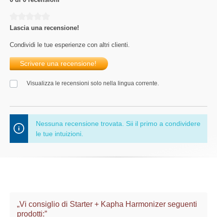
Average rating of 0 out of 5 stars
Lascia una recensione!
Condividi le tue esperienze con altri clienti.
Scrivere una recensione!
Visualizza le recensioni solo nella lingua corrente.
Nessuna recensione trovata. Sii il primo a condividere
le tue intuizioni.
„Vi consiglio di Starter + Kapha Harmonizer seguenti
prodotti:”