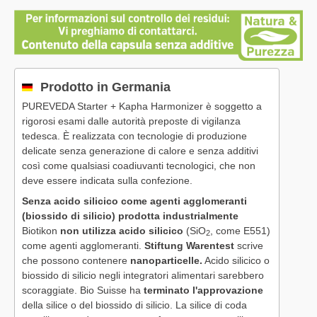
Prodotto in Germania
PUREVEDA Starter + Kapha Harmonizer è soggetto a
rigorosi esami dalle autorità preposte di vigilanza
tedesca. È realizzata con tecnologie di produzione
delicate senza generazione di calore e senza additivi
così come qualsiasi coadiuvanti tecnologici, che non
deve essere indicata sulla confezione.
Senza acido silicico come agenti agglomeranti
(biossido di silicio) prodotta industrialmente
Biotikon
non utilizza acido silicico
(SiO
, come E551)
2
come agenti agglomeranti.
Stiftung Warentest
scrive
che possono contenere
nanoparticelle.
Acido silicico o
biossido di silicio negli integratori alimentari sarebbero
scoraggiate. Bio Suisse ha
terminato l'approvazione
della silice o del biossido di silicio. La silice di coda