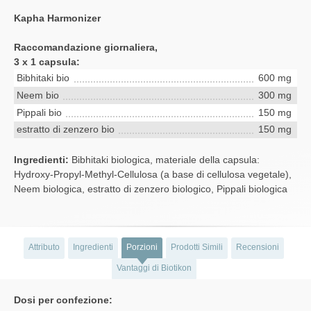
Kapha Harmonizer
Raccomandazione giornaliera,
3 x 1 capsula:
Bibhitaki bio
600 mg
Neem bio
300 mg
Pippali bio
150 mg
estratto di zenzero bio
150 mg
Ingredienti:
Bibhitaki biologica, materiale della capsula:
Hydroxy-Propyl-Methyl-Cellulosa (a base di cellulosa vegetale),
Neem biologica, estratto di zenzero biologico, Pippali biologica
Attributo
Ingredienti
Porzioni
Prodotti Simili
Recensioni
Vantaggi di Biotikon
Dosi per confezione: