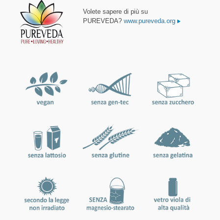
Volete sapere di più su
PUREVEDA?
www.pureveda.org