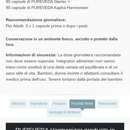
90 capsule di PUREVEDA Starter +
90 capsule di PUREVEDA Kapha Harmonizer
Raccomandazione giornaliera:
Per Adulti: 3 x 1 capsula prima o dopo i pasti.
Conservazione in un ambiente fresco, asciutto e protetto dalla
luce.
Informazioni di sicurezza:
La dose giornaliera raccomandata
non deve essere superata. Integratori alimentari non vanno
intesi come sostituti di una dieta variata ed equilibrata e di un
sano stile di vita. Bambini, donne incinte o allattanti consultare il
medico prima dell‘uso. Tenere lontano dalla portata dei bambini.
Attributo
Ingredienti
Porzioni
Prodotti Simili
Recensioni
Vantaggi di Biotikon
PUREVEDA Harmonizer products in