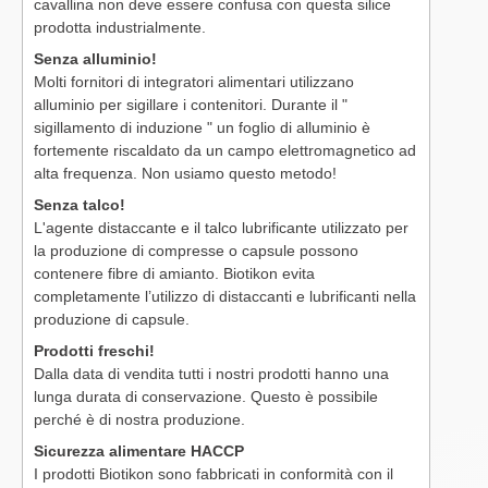
cavallina non deve essere confusa con questa silice
prodotta industrialmente.
Senza alluminio!
Molti fornitori di integratori alimentari utilizzano
alluminio per sigillare i contenitori. Durante il "
sigillamento di induzione " un foglio di alluminio è
fortemente riscaldato da un campo elettromagnetico ad
alta frequenza. Non usiamo questo metodo!
Senza talco!
L'agente distaccante e il talco lubrificante utilizzato per
la produzione di compresse o capsule possono
contenere fibre di amianto. Biotikon evita
completamente l’utilizzo di distaccanti e lubrificanti nella
produzione di capsule.
Prodotti freschi!
Dalla data di vendita tutti i nostri prodotti hanno una
lunga durata di conservazione. Questo è possibile
perché è di nostra produzione.
Sicurezza alimentare HACCP
I prodotti Biotikon sono fabbricati in conformità con il