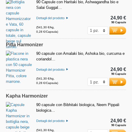
90 Capsule con Haritaki bio, Ashwagandha bio e
Salai Guggal…
24,90 €
Dettagli del prodotto
90 Capsule
(541,30 €/kg,
0,28 €/Capsula)
Pitta Harmonizer
90 capsule con Amalaki bio, Ashoka bio, curcuma e
coriandol…
24,90 €
Dettagli del prodotto
90 Capsule
(541,30 €/kg,
0,28 €/Capsula)
Kapha Harmonizer
90 capsule con Bibhitaki biologica, Neem Pippali
biologica…
24,90 €
Dettagli del prodotto
90 Capsule
(541,30 €/kg,