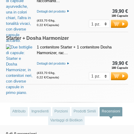
raccomand…
39,90 €
Dettagli del prodotto
180 Capsule
(433,70 €/kg,
0,22 €/Capsula)
Starter + Dosha Harmonizer
1 contenitore Starter + 1 contenitore Dosha
Harmonizer, rac…
39,90 €
Dettagli del prodotto
180 Capsule
(433,70 €/kg,
0,22 €/Capsula)
Attributo
Ingredienti
Porzioni
Prodotti Simili
Recensioni
Vantaggi di Biotikon
0 di 0 recensioni