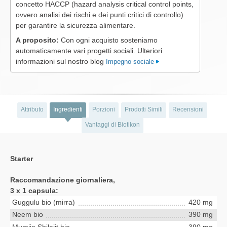
concetto HACCP (hazard analysis critical control points,
ovvero analisi dei rischi e dei punti critici di controllo)
per garantire la sicurezza alimentare.
A proposito:
Con ogni acquisto sosteniamo
automaticamente vari progetti sociali. Ulteriori
informazioni sul nostro blog
Impegno sociale
Attributo
Ingredienti
Porzioni
Prodotti Simili
Recensioni
Vantaggi di Biotikon
Starter
Raccomandazione giornaliera,
3 x 1 capsula:
Guggulu bio (mirra)
420 mg
Neem bio
390 mg