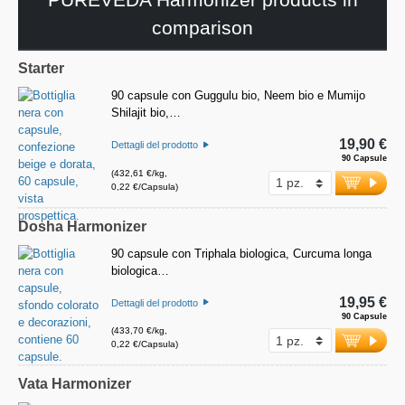
comparison
Starter
90 capsule con Guggulu bio, Neem bio e Mumijo
Shilajit bio,…
19,90 €
Dettagli del prodotto
90 Capsule
(432,61 €/kg,
0,22 €/Capsula)
Dosha Harmonizer
90 capsule con Triphala biologica, Curcuma longa
biologica…
19,95 €
Dettagli del prodotto
90 Capsule
(433,70 €/kg,
0,22 €/Capsula)
Vata Harmonizer