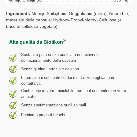
Mumijo Shilajit bio
390 mg
Ingredienti:
Mumijo Shilajit bio, Guggulu bio (mirra), Neem bio,
materiale della capsula: Hydroxy-Propyl-Methyl-Cellulosa (a
base di cellulosa vegetale)
®
Alta qualità da Biotikon
Sostanze pure senza additivi o riempitivi nel
confezionamento della capsula
Senza glutine, lattosio e gelatina
Informazioni sul controllo dei residui: vi preghiamo di
contattarci.
Confezione in vetro, riciclabile tramite il contenitore in vetro
ambrato
Senza sperimentazione sugli animali
Forniamo prodotti freschi