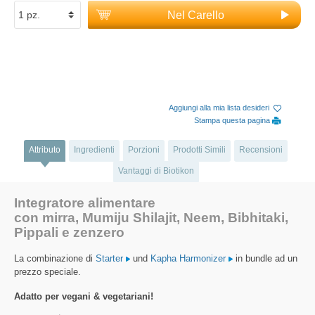
Nel Carello
Aggiungi alla mia lista desideri
Stampa questa pagina
Attributo
Ingredienti
Porzioni
Prodotti Simili
Recensioni
Vantaggi di Biotikon
Integratore alimentare
con mirra, Mumiju Shilajit, Neem, Bibhitaki,
Pippali e zenzero
La combinazione di
Starter
und
Kapha Harmonizer
in bundle ad un
prezzo speciale.
Adatto per vegani & vegetariani!