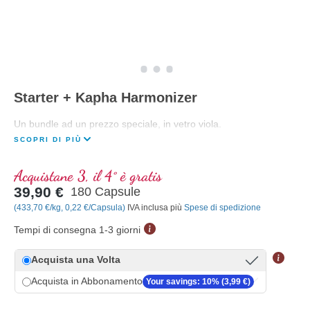
Starter + Kapha Harmonizer
Un bundle ad un prezzo speciale, in vetro viola.
SCOPRI DI PIÙ
Acquistane 3, il 4° è gratis
39,90 €
180 Capsule
(433,70 €/kg, 0,22 €/Capsula)
IVA inclusa più
Spese di spedizione
Tempi di consegna 1-3 giorni
Acquista una Volta
Acquista in Abbonamento
Your savings: 10% (3,99 €)