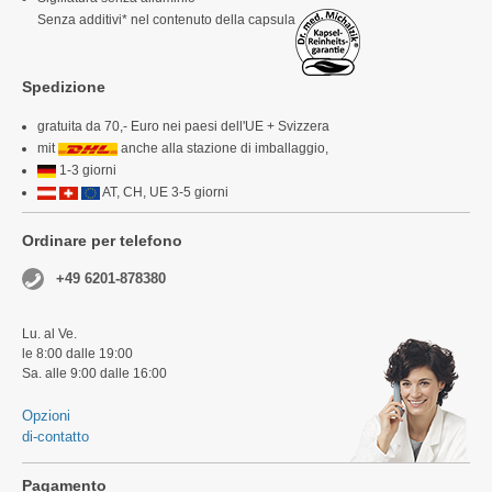
Senza additivi* nel contenuto della capsula
Spedizione
gratuita da 70,- Euro nei paesi dell'UE + Svizzera
mit
anche alla stazione di imballaggio,
1-3 giorni
AT, CH, UE 3-5 giorni
Ordinare per telefono
+49 6201-878380
Lu. al Ve.
le 8:00 dalle 19:00
Sa. alle 9:00 dalle 16:00
Opzioni
di-contatto
Pagamento